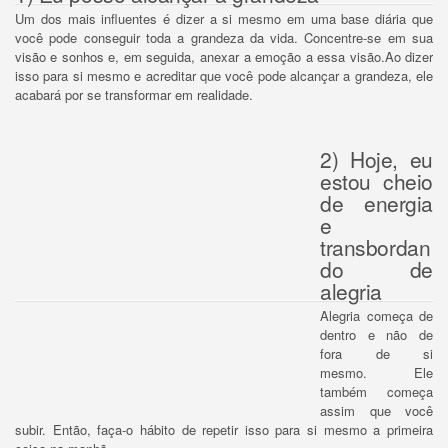
Um dos mais influentes é dizer a si mesmo em uma base diária que
você pode conseguir toda a grandeza da vida.
Concentre-se em sua
visão e sonhos e, em seguida, anexar a emoção a essa visão.
Ao dizer
isso para si mesmo e acreditar que você pode alcançar a grandeza, ele
acabará por se transformar em realidade.
2) Hoje, eu
estou cheio
de energia
e
transbordan
do de
alegria
Alegria começa de
dentro e não de
fora de si
mesmo.
Ele
também começa
assim que você
subir.
Então, faça-o hábito de repetir isso para si mesmo a primeira