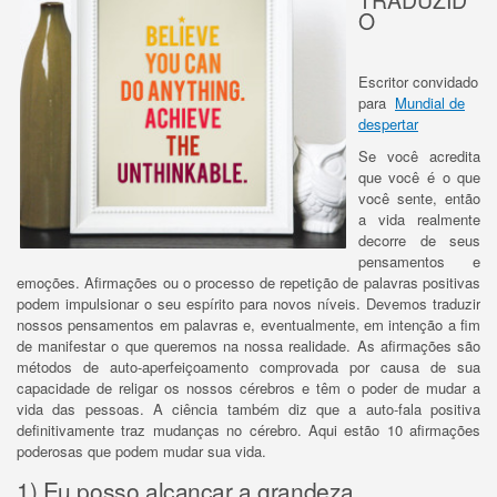
TRADUZID
O
Escritor convidado
para
Mundial de
despertar
Se você acredita
que você é o que
você sente, então
a vida realmente
decorre de seus
pensamentos e
emoções.
Afirmações ou o processo de repetição de palavras positivas
podem impulsionar o seu espírito para novos níveis.
Devemos traduzir
nossos pensamentos em palavras e, eventualmente, em intenção a fim
de manifestar o que queremos na nossa realidade.
As afirmações são
métodos de auto-aperfeiçoamento comprovada por causa de sua
capacidade de religar os nossos cérebros e têm o poder de mudar a
vida das pessoas.
A ciência também diz que a auto-fala positiva
definitivamente traz mudanças no cérebro.
Aqui estão 10 afirmações
poderosas que podem mudar sua vida.
1) Eu posso alcançar a grandeza