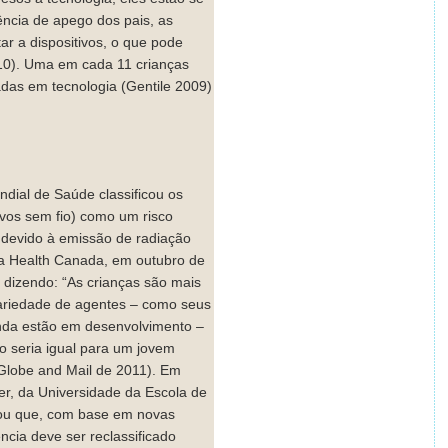
ncia de apego dos pais, as
r a dispositivos, o que pode
10). Uma em cada 11 crianças
adas em tecnologia (Gentile 2009)
dial de Saúde classificou os
tivos sem fio) como um risco
, devido à emissão de radiação
Health Canada, em outubro de
 dizendo: “As crianças são mais
variedade de agentes – como seus
inda estão em desenvolvimento –
o seria igual para um jovem
(Globe and Mail de 2011). Em
er, da Universidade da Escola de
ou que, com base em novas
ncia deve ser reclassificado