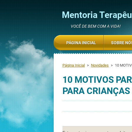
Mentoria Terapêut
VOCÊ DE BEM COM A VIDA!
PÁGINA INICIAL
SOBRE NÓ
Página Inicial
>
Novidades
>
10 MOTIV
10 MOTIVOS PAR
PARA CRIANÇAS