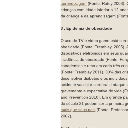
aprendizagem
(Fonte: Ratey 2008). 
crianças com idade inferior a 12 ano
da criança e da aprendizagem (Font
3 . Epidemia de obesidade
O uso de TV e vídeo game está corr
obesidade (Fonte: Tremblay, 2005).
dispositivos eletrônicos em seus qu
incidência de obesidade (Fonte: Fe
canadenses e uma em cada três cri
(Fonte: Tremblay 2011). 30% das cr
desenvolver diabetes e os indivíduos
acidente vascular cerebral e ataque
gravemente a expectativa de vida (Fo
and Prevention 2010). Em grande par
do século 21 podem ser a primeira 
mais que seus pais
(Fonte: Professo
2002).