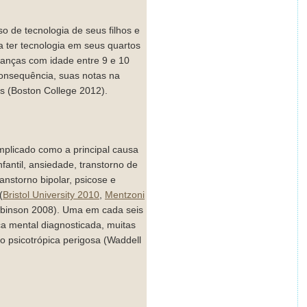
o de tecnologia de seus filhos e
a ter tecnologia em seus quartos
ianças com idade entre 9 e 10
onsequência, suas notas na
s (Boston College 2012).
mplicado como a principal causa
fantil, ansiedade, transtorno de
ranstorno bipolar, psicose e
(
Bristol University 2010
,
Mentzoni
obinson 2008). Uma em cada seis
 mental diagnosticada, muitas
 psicotrópica perigosa (Waddell