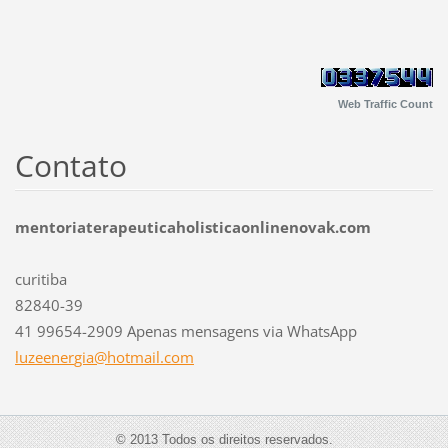
Web Traffic Count
Contato
mentoriaterapeuticaholisticaonlinenovak.com
curitiba
82840-39
41 99654-2909 Apenas mensagens via WhatsApp
luzeener
gia@hotm
ail.com
© 2013 Todos os direitos reservados.