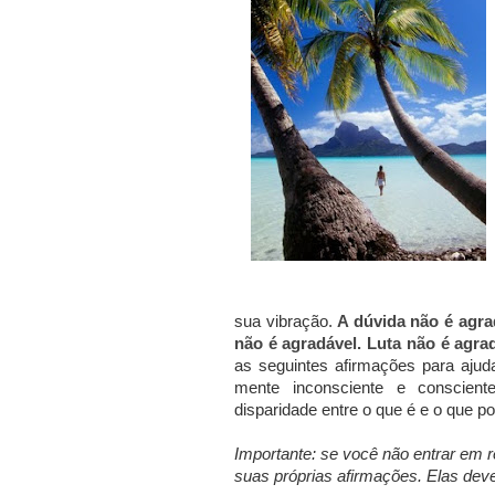
sua vibração.
A dúvida não é agra
não é agradável. Luta não é agrad
as seguintes afirmações para ajud
mente inconsciente e conscient
disparidade entre o que é e o que p
Importante: se você não entrar em
suas próprias afirmações. Elas dev