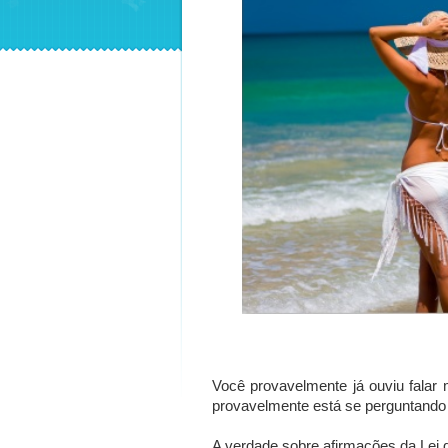
Você provavelmente já ouviu falar 
provavelmente está se perguntando 
A verdade sobre afirmações da Lei 