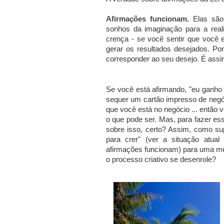
Afirmações funcionam.
Elas são 
sonhos da imaginação para a real
crença - se você sentir que você 
gerar os resultados desejados. Po
corresponder ao seu desejo. É assi
Se você está afirmando, "eu ganho
sequer um cartão impresso de negó
que você está no negócio ... então 
o que pode ser. Mas, para fazer ess
sobre isso, certo? Assim, como s
para crer" (ver a situação atua
afirmações funcionam) para uma men
o processo criativo se desenrole?