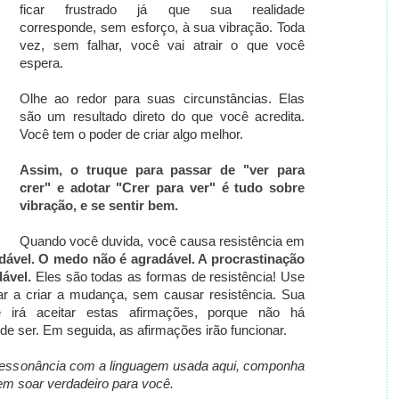
ficar frustrado já que sua realidade
corresponde,
sem esforço, à sua vibração. Toda
vez, sem falhar, você vai atrair o que você
espera.
Olhe ao redor para suas circunstâncias. Elas
são um resultado direto do que você acredita.
Você tem o poder de criar algo melhor.
Assim, o truque para passar de "ver para
crer" e adotar "Crer para ver" é tudo sobre
vibração, e se sentir bem.
Quando você duvida, você causa resistência em
dável. O medo não é agradável. A procrastinação
ável.
Eles são todas as formas de resistência! Use
ar a criar a mudança, sem causar resistência. Sua
e irá aceitar estas afirmações, porque não há
ode ser. Em seguida, as afirmações irão funcionar.
 ressonância com a linguagem usada aqui, componha
em soar verdadeiro para você.