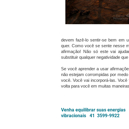
devem fazê-lo sentir-se bem em um
quer. Como você se sente nesse m
afirmação! Não só este vai ajuda
substituir qualquer negatividade qu
Se você aprender a usar afirmaçõe
não estejam corrompidas por medo o
você. Você vai incorporá-las. Você 
volta para você em muitas maneiras
Venha equilibrar suas energias 
vibracionais 41 3599-9922