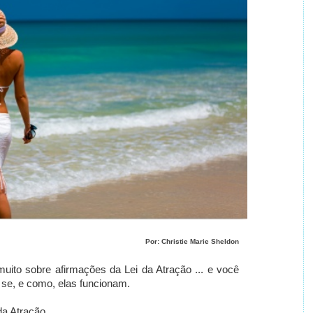
Por: Christie Marie Sheldon
muito sobre afirmações da Lei da Atração ... e você
se, e como, elas funcionam.
da Atração