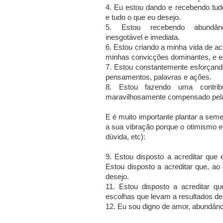
4. Eu estou dando e recebendo tu
e tudo o que eu desejo.
5. Estou recebendo abundânci
inesgotável e imediata.
6. Estou criando a minha vida de a
minhas convicções dominantes, e e
7. Estou constantemente esforçand
pensamentos, palavras e ações.
8. Estou fazendo uma contrib
maravilhosamente compensado pela
E é muito importante plantar a seme
a sua vibração porque o otimismo e
dúvida, etc):
9. Estou disposto a acreditar que 
Estou disposto a acreditar que, ao
desejo.
11. Estou disposto a acreditar q
escolhas que levam a resultados d
12. Eu sou digno de amor, abundânci