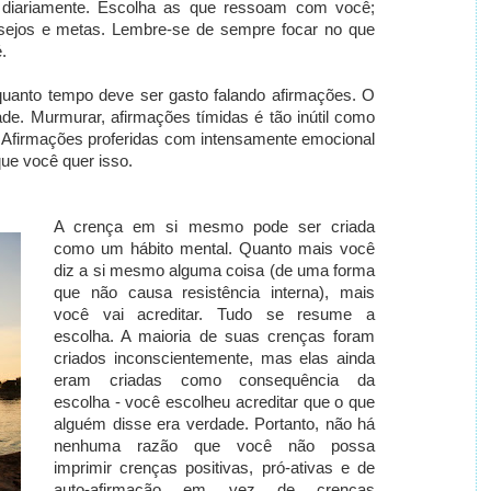
 diariamente. Escolha as que ressoam com você;
 desejos e metas. Lembre-se de sempre focar no que
.
uanto tempo deve ser gasto falando afirmações. O
ade. Murmurar, afirmações tímidas é tão inútil como
!
Afirmações proferidas com intensamente emocional
que você quer isso.
A crença em si mesmo pode ser criada
como um hábito mental. Quanto mais você
diz a si mesmo alguma coisa (de uma forma
que não causa resistência interna), mais
você vai acreditar. Tudo se resume a
escolha. A maioria de suas crenças foram
criados inconscientemente, mas elas ainda
eram criadas como consequência da
escolha - você escolheu acreditar que o que
alguém disse era verdade. Portanto, não há
nenhuma razão que você não possa
imprimir crenças positivas, pró-ativas e de
auto-afirmação em vez de crenças