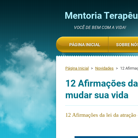
Mentoria Terapêut
VOCÊ DE BEM COM A VIDA!
PÁGINA INICIAL
SOBRE NÓ
Página Inicial
>
Novidades
>
12 Afirma
12 Afirmações da
mudar sua vida
12 Afirmações da lei da atraçã