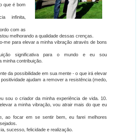
do que é bom
a infinita,
cordo com as
stou melhorando a qualidade dessas crenças.
o-me para elevar a minha vibração através de bons
uição significativa para o mundo e eu sou
 minha contribuição.
nte da possibilidade em sua mente - o que irá elevar
 positividade ajudam a remover a resistência (medo,
eu sou o criador da minha experiência de vida. 10.
 elevar a minha vibração, vou atrair mais do que eu
ue, ao focar em se sentir bem, eu farei melhores
esejados.
a, sucesso, felicidade e realização.