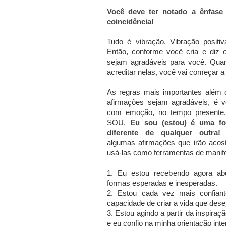
Você deve ter notado a ênfase 
coincidência!
Tudo é vibração. Vibração positiv
Então, conforme você cria e diz 
sejam agradáveis para você. Qua
acreditar nelas, você vai começar a 
As regras mais importantes além
afirmações sejam agradáveis, é v
com emoção, no tempo presente
SOU.
Eu sou (estou) é uma for
diferente de qualquer outra!
A
algumas afirmações que irão acos
usá-las como ferramentas de manif
1. Eu estou recebendo agora ab
formas esperadas e inesperadas.
2. Estou cada vez mais confian
capacidade de criar a vida que dese
3. Estou agindo a partir da inspiraçã
e eu confio na minha orientação inte