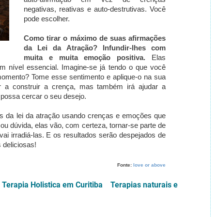
negativas, reativas e auto-destrutivas. Você
pode escolher.
Como tirar o máximo de suas afirmações
da Lei da Atração? Infundir-lhes com
muita e muita emoção positiva.
Elas
 nível essencial. Imagine-se já tendo o que você
omento? Tome esse sentimento e aplique-o na sua
r a construir a crença, mas também irá ajudar a
e possa cercar o seu desejo.
s da lei da atração usando crenças e emoções que
u dúvida, elas vão, com certeza, tornar-se parte de
vai irradiá-las. E os resultados serão despejados de
 deliciosas!
Fonte:
love or above
Terapia Holistica em Curitiba Terapias naturais e