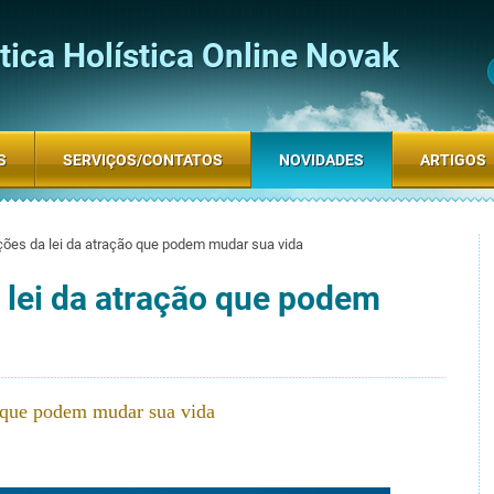
ica Holística Online Novak
S
SERVIÇOS/CONTATOS
NOVIDADES
ARTIGOS
ções da lei da atração que podem mudar sua vida
 lei da atração que podem
o que podem mudar sua vida