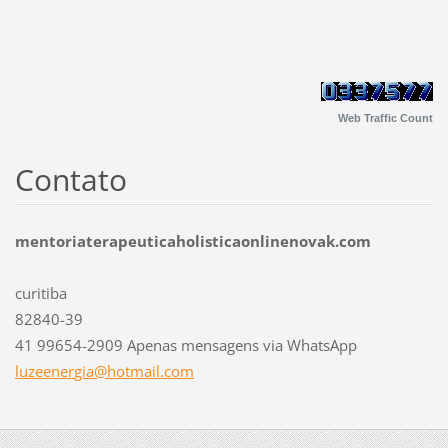
Web Traffic Count
Contato
mentoriaterapeuticaholisticaonlinenovak.com
curitiba
82840-39
41 99654-2909 Apenas mensagens via WhatsApp
luzeener
gia@hotm
ail.com