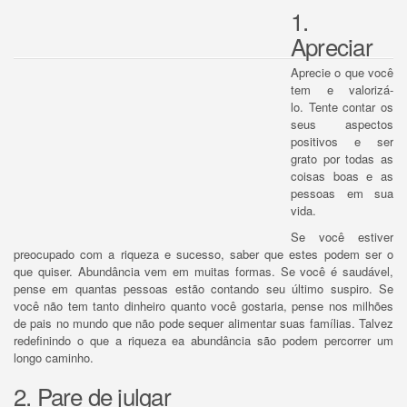
1.
Apreciar
Aprecie o que você
tem e valorizá-
lo.
Tente contar os
seus aspectos
positivos e ser
grato por todas as
coisas boas e as
pessoas em sua
vida.
Se você estiver
preocupado com a riqueza e sucesso, saber que estes podem ser o
que quiser.
Abundância vem em muitas formas.
Se você é saudável,
pense em quantas pessoas estão contando seu último suspiro.
Se
você não tem tanto dinheiro quanto você gostaria, pense nos milhões
de pais no mundo que não pode sequer alimentar suas famílias.
Talvez
redefinindo o que a riqueza ea abundância são podem percorrer um
longo caminho.
2. Pare de julgar