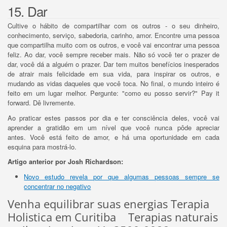
15. Dar
Cultive o hábito de compartilhar com os outros - o seu dinheiro,
conhecimento, serviço, sabedoria, carinho, amor.
Encontre uma pessoa
que compartilha muito com os outros, e você vai encontrar uma pessoa
feliz.
Ao dar, você sempre receber mais.
Não só você ter o prazer de
dar, você dá a alguém o prazer.
Dar tem muitos benefícios inesperados
de atrair mais felicidade em sua vida, para inspirar os outros, e
mudando as vidas daqueles que você toca.
No final, o mundo inteiro é
feito em um lugar melhor.
Pergunte: "como eu posso servir?" Pay it
forward.
Dê livremente.
Ao praticar estes passos por dia e ter consciência deles, você vai
aprender a gratidão em um nível que você nunca pôde apreciar
antes.
Você está feito de amor, e há uma oportunidade em cada
esquina para mostrá-lo.
Artigo anterior por Josh Richardson:
Novo estudo revela por que algumas pessoas sempre se
concentrar no negativo
Venha equilibrar suas energias Terapia
Holistica em Curitiba Terapias naturais