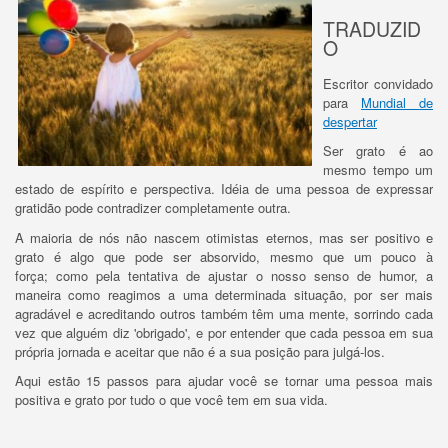
TRADUZID
O
Escritor convidado
para
Mundial de
despertar
Ser grato é ao
mesmo tempo um
estado de espírito e perspectiva.
Idéia de uma pessoa de expressar
gratidão pode contradizer completamente outra.
A maioria de nós não nascem otimistas eternos, mas ser positivo e
grato é algo que pode ser absorvido, mesmo que um pouco à
força;
como pela tentativa de ajustar o nosso senso de humor, a
maneira como reagimos a uma determinada situação, por ser mais
agradável e acreditando outros também têm uma mente, sorrindo cada
vez que alguém diz 'obrigado', e por entender que cada pessoa em sua
própria jornada e aceitar que não é a sua posição para julgá-los.
Aqui estão 15 passos para ajudar você se tornar uma pessoa mais
positiva e grato por tudo o que você tem em sua vida.