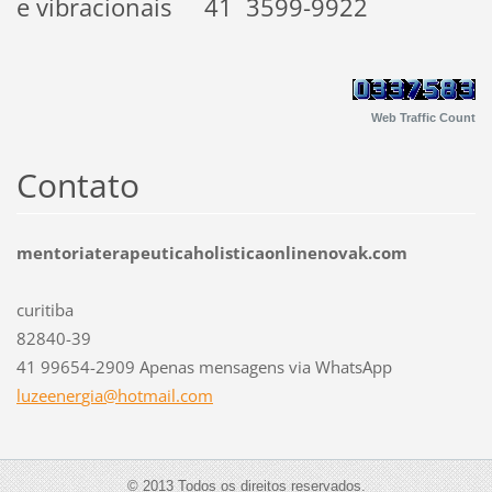
e vibracionais 41 3599-9922
Web Traffic Count
Contato
mentoriaterapeuticaholisticaonlinenovak.com
curitiba
82840-39
41 99654-2909 Apenas mensagens via WhatsApp
luzeener
gia@hotm
ail.com
© 2013 Todos os direitos reservados.