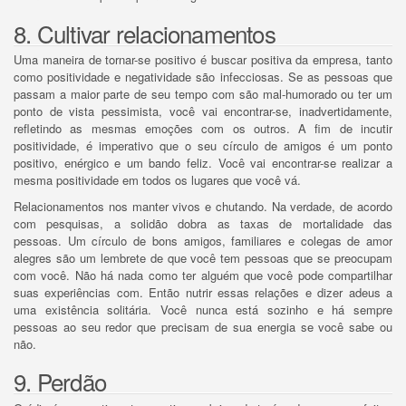
8. Cultivar relacionamentos
Uma maneira de tornar-se positivo é buscar positiva da empresa, tanto
como positividade e negatividade são infecciosas.
Se as pessoas que
passam a maior parte de seu tempo com são mal-humorado ou ter um
ponto de vista pessimista, você vai encontrar-se, inadvertidamente,
refletindo as mesmas emoções com os outros.
A fim de incutir
positividade, é imperativo que o seu círculo de amigos é um ponto
positivo, enérgico e um bando feliz.
Você vai encontrar-se realizar a
mesma positividade em todos os lugares que você vá.
Relacionamentos nos manter vivos e chutando.
Na verdade, de acordo
com pesquisas, a solidão dobra as taxas de mortalidade das
pessoas.
Um círculo de bons amigos, familiares e colegas de amor
alegres são um lembrete de que você tem pessoas que se preocupam
com você.
Não há nada como ter alguém que você pode compartilhar
suas experiências com.
Então nutrir essas relações e dizer adeus a
uma existência solitária.
Você nunca está sozinho e há sempre
pessoas ao seu redor que precisam de sua energia se você sabe ou
não.
9. Perdão