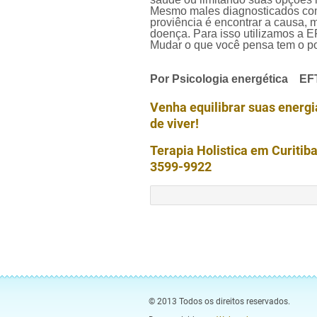
Mesmo males diagnosticados como
proviência é encontrar a causa, 
doença. Para isso utilizamos a E
Mudar o que você pensa tem o p
Por Psicologia energética EF
Venha equilibrar suas energia
de viver!
Terapia Holistica em Cur
3599-9922
© 2013 Todos os direitos reservados.