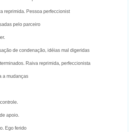
 reprimida. Pessoa perfeccionist
adas pelo parceiro
er.
nsação de condenação, idéias mal digeridas
erminados. Raiva reprimida, perfeccionista
cia a mudanças
controle.
 de apoio.
o. Ego ferido