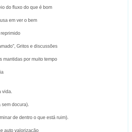
io do fluxo do que é bom
ecusa em ver o bem
 reprimido
lamado”, Gritos e discussões
as mantidas por muito tempo
ia
 vida.
a sem docura).
iminar de dentro o que está ruim).
de auto valorização