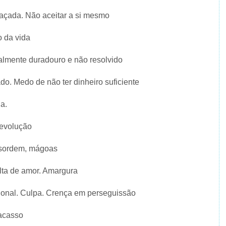
eaçada. Não aceitar a si mesmo
 da vida
lmente duradouro e não resolvido
do. Medo de não ter dinheiro suficiente
a.
 evolução
esordem, mágoas
lta de amor. Amargura
ional. Culpa. Crença em perseguissão
racasso