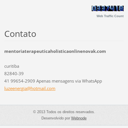
Web Traffic Count
Contato
mentoriaterapeuticaholisticaonlinenovak.com
curitiba
82840-39
41 99654-2909 Apenas mensagens via WhatsApp
luzeener
gia@hotm
ail.com
© 2013 Todos os direitos reservados.
Desenvolvido por
Webnode