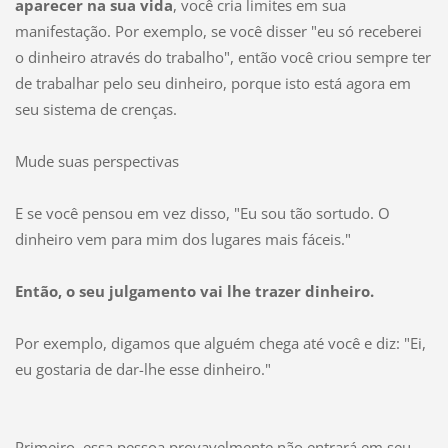
aparecer na sua vida
, você cria limites em sua
manifestação. Por exemplo, se você disser "eu só receberei
o dinheiro através do trabalho", então você criou sempre ter
de trabalhar pelo seu dinheiro, porque isto está agora em
seu sistema de crenças.
Mude suas perspectivas
E se você pensou em vez disso, "Eu sou tão sortudo. O
dinheiro vem para mim dos lugares mais fáceis."
Então, o seu julgamento vai lhe trazer dinheiro.
Por exemplo, digamos que alguém chega até você e diz: "Ei,
eu gostaria de dar-lhe esse dinheiro."
Primeiro, essa pessoa provavelmente não entrará em seu