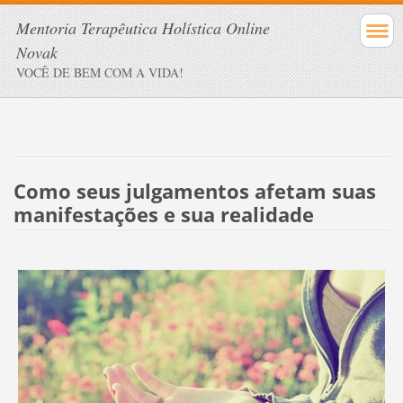
Mentoria Terapêutica Holística Online
Novak
VOCÊ DE BEM COM A VIDA!
Como seus julgamentos afetam suas
manifestações e sua realidade