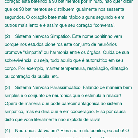
coração está batendo a 90 batimentos por minuto, não quer dizer
que os 90 batimentos se distribuem igualmente nos sessenta
segundos. O coração bate mais rápido alguns segundo e em
outros mais lento e é assim que seu coração “conversa”.
(2) Sistema Nervoso Simpático. Este nome bonitinho vem
porque nos estudos pioneiros este conjunto de neurônios
promove “simpatia” ou harmonia entre os órgãos. Cuida de sua
sobrevivência, ou seja, tudo aquilo que é automático em seu
corpo. Por exemplo, manter temperatura, respiração, dilatação
ou contração da pupila, etc.
(3) Sistema Nervoso Parassimpático. Falando de maneira bem
simples é o conjunto de neurônios que o estimula a relaxar!
Opera de maneira que pode parecer antagônica ao sistema
simpático, mas eu diria que é em cooperação. É só por causa
disto que você literalmente não explode de raiva!
(4) Neurônios. Já viu um? Eles são muito bonitos, eu acho! O