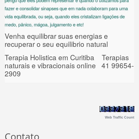
perigo que eles podem representar é quando o utilizamos para
fazer e consolidar sinapses que em nada colaboram para uma
vida equilibrada, ou seja, quando eles cristalizam ligações de
medo, pânico, mágoa, julgamento e etc!
Venha equilibrar suas energias e
recuperar o seu equilibrio natural
Terapia Holistica em Curitiba Terapias
naturais e vibracionais online 41 99654-
2909
Web Traffic Count
Contato