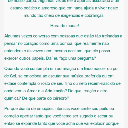
de nosso corpo. Algumas vezes ele é apenas associado a um
estado poético e amoroso que em nada ajuda a viver neste
mundo tão cheio de exigências e cobranças!
Hora de mudar!
Algumas vezes converso com pessoas que estão tão treinadas a
pensar no coração como uma bomba, que realmente não
entendem e às vezes nem mesmo aceitam, que ele possa
exercer outros papéis. Daí eu faço uma pergunta?
Quando você contempla em admiração um lindo nascer ou por
de Sol, se emociona ao escutar sua música preferida ou em
êxtase contempla o rosto de seu filho ou neto recém-nascido de
onde vem o Amor e a Admiração? De qual reação eletro
química? De que parte do cérebro?
Porque diante de emoções intensas você sente seu peito ou
coração apertar tanto que você teme ser sugado e secar ou
então se expande tanto que você acha que vai explodir porque