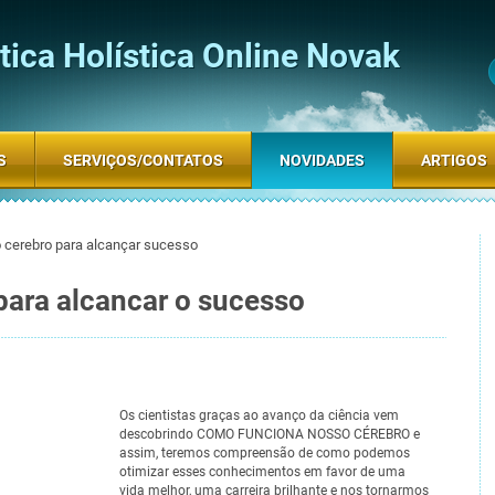
ica Holística Online Novak
S
SERVIÇOS/CONTATOS
NOVIDADES
ARTIGOS
 cerebro para alcançar sucesso
para alcancar o sucesso
Os cientistas graças ao avanço da ciência vem
descobrindo COMO FUNCIONA NOSSO CÉREBRO e
assim, teremos compreensão de como podemos
otimizar esses conhecimentos em favor de uma
vida melhor, uma carreira brilhante e nos tornarmos