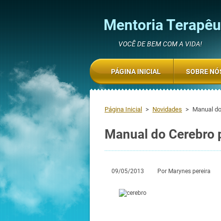
Mentoria Terapêut
VOCÊ DE BEM COM A VIDA!
PÁGINA INICIAL
SOBRE NÓ
Página Inicial
>
Novidades
>
Manual do
Manual do Cerebro 
09/05/2013 Por Marynes pereira