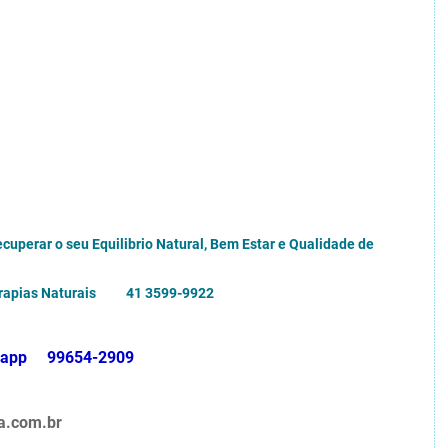
ecuperar o seu Equilibrio Natural, Bem Estar e Qualidade de
 Terapias Naturais 41 3599-9922
atsapp 99654-2909
iba.com.br