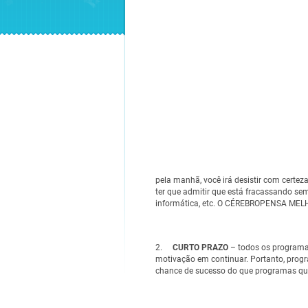
pela manhã, você irá desistir com certeza
ter que admitir que está fracassando se
informática, etc. O CÉREBROPENSA ME
2.
CURTO PRAZO
– todos os programa
motivação em continuar. Portanto, prog
chance de sucesso do que programas q