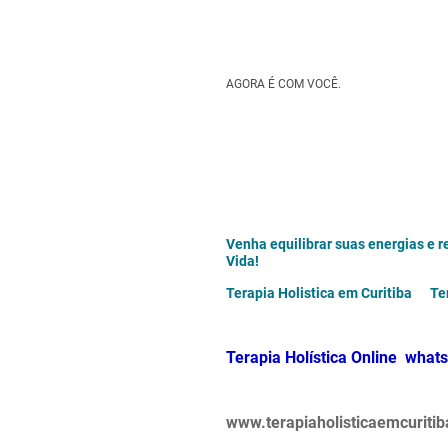
AGORA É COM VOCÊ.
Venha equilibrar suas energias e r
Vida!
Terapia Holistica em Curitiba
Terapia Holística Online wh
www.terapiaholisticaemcurit