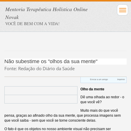
Mentoria Terapêutica Holística Online
Novak
VOCÊ DE BEM COM A VIDA!
Não subestime os "olhos da sua mente"
Fonte: Redação do Diário da Saúde
Enviar a um amigo
Imprimir
Olho da mente
Dê uma olhada ao redor - o
que você vê?
Muito mais do que você
pensa, graças ao afinado olho da sua mente, que processa imagens sem
que você saiba - sem que você se torne consciente delas.
O fato é que os objetos no nosso ambiente visual não precisam ser