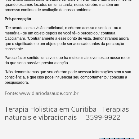
quando estamos focados em uma tarefa, nosso cérebro mantém um
processo contínuo de avaliação do nosso ambiente.
Pré-percepção
"De acordo com a visão tradicional, o cérebro acessa o sentido - ou a
memória - de um objeto depois de você tê-lo percebido," continua
Cacciamani. "Contrariamente a esse ponto de vista, demonstramos agora
que o significado de um objeto pode ser acessado antes da percepção
consciente.
Parece fazer sentido, uma vez que há muitos mais eventos ao nosso redor
do que seria possível prestar atenção.
"Nós demonstramos que seu cérebro pode acessar informações sem a sua
consciência, e que isso pode influenciar seu comportamento," concluiu a
pesquisadora.
Fonte: www.diariodasaude.com.br
Terapia Holistica em Curitiba Terapias
naturais e vibracionais 3599-9922