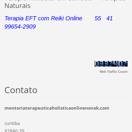
Naturais
Terapia EFT com Reiki Online 55 41
99654-2909
Web Traffic Count
Contato
mentoriaterapeuticaholisticaonlinenovak.com
curitiba
82840-39