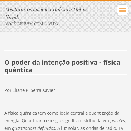
Mentoria Terapêutica Holística Online
Novak
VOCÊ DE BEM COM A VIDA!
O poder da intenção positiva - física
quântica
Por Eliane P. Serra Xavier
A física quântica tem como ideia central a quantização da
energia. Quantizar a energia significa distribuí-la em
pacotes
,
em
quantidades definidas
. A luz solar, as ondas de rádio, TV,