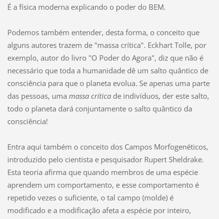
É a física moderna explicando o poder do BEM.
Podemos também entender, desta forma, o conceito que
alguns autores trazem de "massa crítica". Eckhart Tolle, por
exemplo, autor do livro "O Poder do Agora", diz que não é
necessário que toda a humanidade dê um salto quântico de
consciência para que o planeta evolua. Se apenas uma parte
das pessoas, uma
massa crítica
de indivíduos, der este salto,
todo o planeta dará conjuntamente o salto quântico da
consciência!
Entra aqui também o conceito dos Campos Morfogenéticos,
introduzido pelo cientista e pesquisador Rupert Sheldrake.
Esta teoria afirma que quando membros de uma espécie
aprendem um comportamento, e esse comportamento é
repetido vezes o suficiente, o tal campo (molde) é
modificado e a modificação afeta a espécie por inteiro,