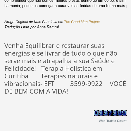
compreender que não somos mentes presas dentro de um corpo, e sim men
harmonia, podemos começar a curar velhas feridas de uma forma mais pro
Artigo
Original de Kate Bartolotta em
The Good Men Project
Tradução Livre por Anne Rammi
Venha Equilibrar e restaurar suas
energias e se livrar de tudo o que não
serve mais e atrapalha a sua Saúde e
Felicidade! Terapia Holistica em
Curitiba Terapias naturais e
vibracionais- EFT 3599-9922
VOCÊ
DE BEM COM A VIDA!
Web Traffic Count