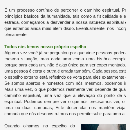
É um processo contínuo de percorrer o caminho espiritual. Pri
princípios básicos da humanidade, tais como a fisicalidade e em
estrada, começamos a desvendar a nossa natureza espiritual e,
que estamos ainda mais além disso. Eventualmente, nós incorp
plenamente.
Todos nós temos nosso próprio espelho
Alguma vez você já se perguntou por que vinte pessoas poderia
mesma situação, mas cada uma conta uma história completam
porque para cada um, não é algo único para ser experimentado. I
uma pessoa é certa e outra é errada também. Cada pessoa está c
o espelho externo está refletindo de volta para eles exatamente o
Se somos abertos e honestos com nós mesmos, podemos inte
Mais uma vez, o que podemos realmente ver, depende de quão 
caminho espiritual, uma vez que a elevação do ponto de vi
espiritual. Podemos sempre ver o que nós precisamos ver, o su
uma ou duas camadas; Este desenrolar nos mantém viajan
camada que nós desconstruímos nos permite subir para uma altit
Quando olhamos no espelho do