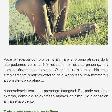
Você já reparou como o vento anima a si próprio através do far
não podemos ver o ar. Nós só sabemos de sua presença pela 
com as árvores como vento. O ar inspira o vento - No entant
simplesmente o reflexo externo dele. Acho isso uma metáfora po
a consciência da alma ...
A consciência tem uma presença intangível. Ela pode ser vista pr
externo, como ela se expressa através da alma. Se a consciênci
alma seria o vento.
Tudo o que vemos é um reflexo