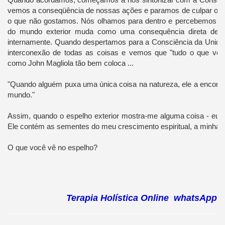
vemos a conseqüência de nossas ações e paramos de culpar o mu
o que não gostamos. Nós olhamos para dentro e percebemos q
do mundo exterior muda como uma consequência direta de
internamente. Quando despertamos para a Consciência da Unid
interconexão de todas as coisas e vemos que "tudo o que vej
como John Magliola tão bem coloca ...
"Quando alguém puxa uma única coisa na natureza, ele a encontr
mundo."
Assim, quando o espelho exterior mostra-me alguma coisa - eu a
Ele contém as sementes do meu crescimento espiritual, a minha 
O que você vê no espelho?
Terapia Holística Online whatsAp