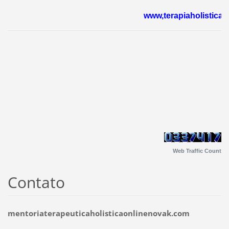
www,terapiaholistic
Web Traffic Count
Contato
mentoriaterapeuticaholisticaonlinenovak.com