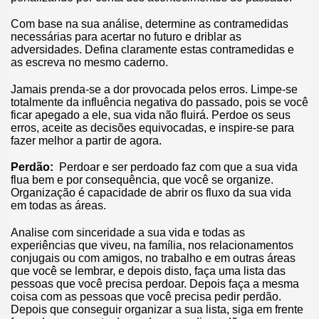
Com base na sua análise, determine as contramedidas
necessárias para acertar no futuro e driblar as
adversidades. Defina claramente estas contramedidas e
as escreva no mesmo caderno.
Jamais prenda-se a dor provocada pelos erros. Limpe-se
totalmente da influência negativa do passado, pois se você
ficar apegado a ele, sua vida não fluirá. Perdoe os seus
erros, aceite as decisões equivocadas, e inspire-se para
fazer melhor a partir de agora.
Perdão:
Perdoar e ser perdoado faz com que a sua vida
flua bem e por consequência, que você se organize.
Organização é capacidade de abrir os fluxo da sua vida
em todas as áreas.
Analise com sinceridade a sua vida e todas as
experiências que viveu, na família, nos relacionamentos
conjugais ou com amigos, no trabalho e em outras áreas
que você se lembrar, e depois disto, faça uma lista das
pessoas que você precisa perdoar. Depois faça a mesma
coisa com as pessoas que você precisa pedir perdão.
Depois que conseguir organizar a sua lista, siga em frente