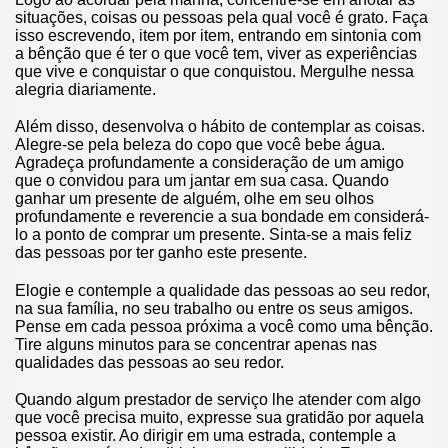
situações, coisas ou pessoas pela qual você é grato. Faça
isso escrevendo, item por item, entrando em sintonia com
a bênção que é ter o que você tem, viver as experiências
que vive e conquistar o que conquistou. Mergulhe nessa
alegria diariamente.
Além disso, desenvolva o hábito de contemplar as coisas.
Alegre-se pela beleza do copo que você bebe água.
Agradeça profundamente a consideração de um amigo
que o convidou para um jantar em sua casa. Quando
ganhar um presente de alguém, olhe em seu olhos
profundamente e reverencie a sua bondade em considerá-
lo a ponto de comprar um presente. Sinta-se a mais feliz
das pessoas por ter ganho este presente.
Elogie e contemple a qualidade das pessoas ao seu redor,
na sua família, no seu trabalho ou entre os seus amigos.
Pense em cada pessoa próxima a você como uma bênção.
Tire alguns minutos para se concentrar apenas nas
qualidades das pessoas ao seu redor.
Quando algum prestador de serviço lhe atender com algo
que você precisa muito, expresse sua gratidão por aquela
pessoa existir. Ao dirigir em uma estrada, contemple a