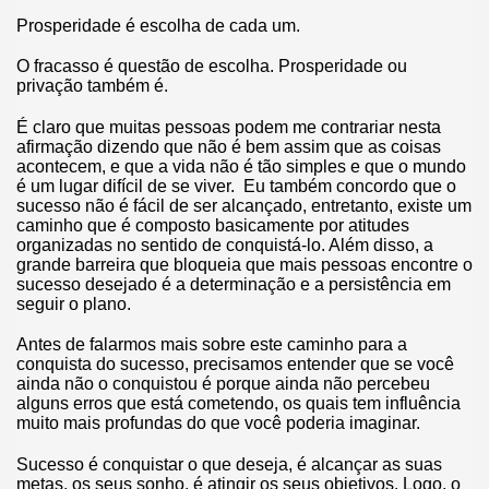
Prosperidade é escolha de cada um.
O fracasso é questão de escolha. Prosperidade ou
privação também é.
É claro que muitas pessoas podem me contrariar nesta
afirmação dizendo que não é bem assim que as coisas
acontecem, e que a vida não é tão simples e que o mundo
é um lugar difícil de se viver. Eu também concordo que o
sucesso não é fácil de ser alcançado, entretanto, existe um
caminho que é composto basicamente por atitudes
organizadas no sentido de conquistá-lo. Além disso, a
grande barreira que bloqueia que mais pessoas encontre o
sucesso desejado é a determinação e a persistência em
seguir o plano.
Antes de falarmos mais sobre este caminho para a
conquista do sucesso, precisamos entender que se você
ainda não o conquistou é porque ainda não percebeu
alguns erros que está cometendo, os quais tem influência
muito mais profundas do que você poderia imaginar.
Sucesso é conquistar o que deseja, é alcançar as suas
metas, os seus sonho, é atingir os seus objetivos. Logo, o