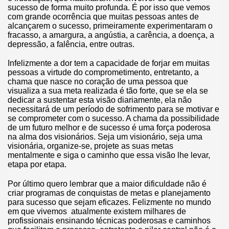
sucesso de forma muito profunda. É por isso que vemos
com grande ocorrência que muitas pessoas antes de
alcançarem o sucesso, primeiramente experimentaram o
fracasso, a amargura, a angústia, a carência, a doença, a
depressão, a falência, entre outras.
Infelizmente a dor tem a capacidade de forjar em muitas
pessoas a virtude do comprometimento, entretanto, a
chama que nasce no coração de uma pessoa que
visualiza a sua meta realizada é tão forte, que se ela se
dedicar a sustentar esta visão diariamente, ela não
necessitará de um período de sofrimento para se motivar e
se comprometer com o sucesso. A chama da possibilidade
de um futuro melhor e de sucesso é uma força poderosa
na alma dos visionários. Seja um visionário, seja uma
visionária, organize-se, projete as suas metas
mentalmente e siga o caminho que essa visão lhe levar,
etapa por etapa.
Por último quero lembrar que a maior dificuldade não é
criar programas de conquistas de metas e planejamento
para sucesso que sejam eficazes. Felizmente no mundo
em que vivemos atualmente existem milhares de
profissionais ensinando técnicas poderosas e caminhos