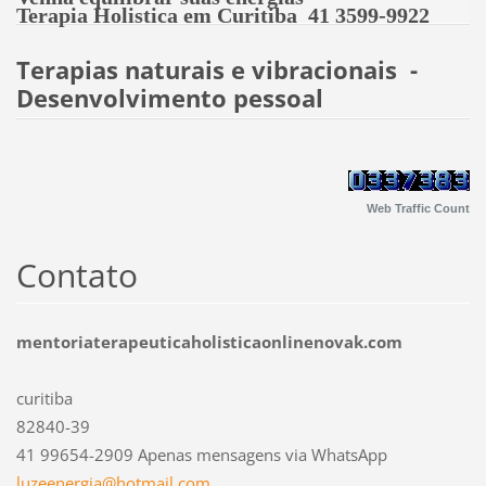
Terapia Holistica em Curitiba 41 3599-9922
Terapias naturais e vibracionais -
Desenvolvimento pessoal
Web Traffic Count
Contato
mentoriaterapeuticaholisticaonlinenovak.com
curitiba
82840-39
41 99654-2909 Apenas mensagens via WhatsApp
luzeener
gia@hotm
ail.com