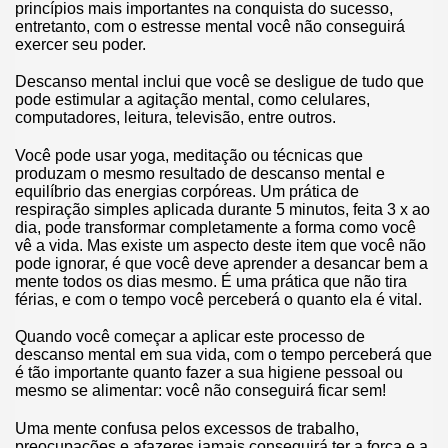
princípios mais importantes na conquista do sucesso,
entretanto, com o estresse mental você não conseguirá
exercer seu poder.
Descanso mental inclui que você se desligue de tudo que
pode estimular a agitação mental, como celulares,
computadores, leitura, televisão, entre outros.
Você pode usar yoga, meditação ou técnicas que
produzam o mesmo resultado de descanso mental e
equilíbrio das energias corpóreas. Um prática de
respiração simples aplicada durante 5 minutos, feita 3 x ao
dia, pode transformar completamente a forma como você
vê a vida. Mas existe um aspecto deste item que você não
pode ignorar, é que você deve aprender a desancar bem a
mente todos os dias mesmo. É uma prática que não tira
férias, e com o tempo você perceberá o quanto ela é vital.
Quando você começar a aplicar este processo de
descanso mental em sua vida, com o tempo perceberá que
é tão importante quanto fazer a sua higiene pessoal ou
mesmo se alimentar: você não conseguirá ficar sem!
Uma mente confusa pelos excessos de trabalho,
preocupações e afazeres jamais conseguirá ter a força e a