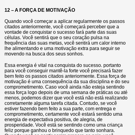
12 – A FORÇA DE MOTIVAÇÃO
Quando você começar a aplicar regularmente os passos
citados anteriormente, você começará perceber que a
vontade de conquistar o sucesso fará parte das suas
células. Você sentirá que o seu coração pulsa na
frequência das suas metas, você sentirá um calor interno
lhe alimentando e uma motivação extra para seguir se
movendo na busca dos seus sonhos.
Essa energia é vital na conquista do sucesso. portanto
para você conseguir mantê-la forte você precisará fazer
bem feito os passos citados anteriormente. Essa força de
motivação é uma consequência da sua disciplina e do seu
comprometimento. Caso você ainda não esteja sentindo
essa força logo depois de uma semana de práticas ou até
menos, podemos dizer que você está não está realizando
corretamente alguma tarefa citada. Contudo, se você
estiver fazendo bem feito a sua parte, com entrega e
comprometimento, certamente você estará sentido uma
energia de expectativa positiva, de alegria, de
prosperidade. Você está se sentindo como uma criança
feliz porque ganhou o brinquedo que tanto sonhara.