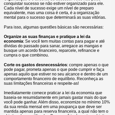
conquistar sucesso se não estiver organizado para ele.
Cada nível de sucesso exige um nível de preparo
equivalente, mas uma coisa é certa, é a organização
mental para o sucesso que determinará as suas vitórias.
Para isso, algumas questões básicas são necessárias:
Organize as suas finanças e pratique a lei da
economia
: Se você tem muitas contas para pagar e até
dívidas do passado para sanar, arregace as mangas e
busque um acordo financeiro, reparcele, refinancie e
cumpra o que combinou.
Corte os gastos desnecessários
: compre apenas o que
pode pagar, prometa apenas o que pode cumprir e faça
apenas aquilo que estiver no seu alcance e dentro de um
comportamento financeiro de equilíbrio. Reconheça as
suas limitações financeiras e respeite-as!
Imediatamente comece praticar a lei da economia que
baseia-se resumidamente em jamais gastar mais do que
você pode ganhar. Além disso, economize no mínimo 10%
da sua renda mensal em uma poupança que deve ser
mantida apenas para reserva financeira, a qual não tem o