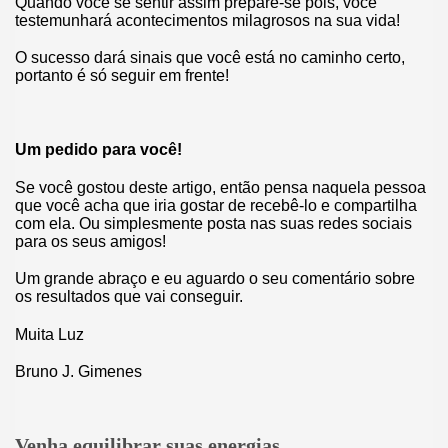
Quando você se sentir assim prepare-se pois, você
testemunhará acontecimentos milagrosos na sua vida!
O sucesso dará sinais que você está no caminho certo,
portanto é só seguir em frente!
U
m pedido para você!
Se você gostou deste artigo, então pensa naquela pessoa
que você acha que iria gostar de recebê-lo e compartilha
com ela. Ou simplesmente posta nas suas redes sociais
para os seus amigos!
Um grande abraço e eu aguardo o seu comentário sobre
os resultados que vai conseguir.
Muita Luz
Bruno J. Gimenes
Venha equilibrar suas energias