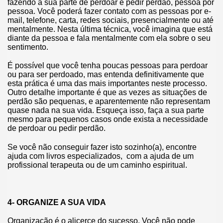
fazendo a sua parte de perdoar e pedir perdão, pessoa por
pessoa. Você poderá fazer contato com as pessoas por e-
mail, telefone, carta, redes sociais, presencialmente ou até
mentalmente. Nesta última técnica, você imagina que está
diante da pessoa e fala mentalmente com ela sobre o seu
sentimento.
É possível que você tenha poucas pessoas para perdoar
ou para ser perdoado, mas entenda definitivamente que
esta prática é uma das mais importantes neste processo.
Outro detalhe importante é que as vezes as situações de
perdão são pequenas, e aparentemente não representam
quase nada na sua vida. Esqueça isso, faça a sua parte
mesmo para pequenos casos onde exista a necessidade
de perdoar ou pedir perdão.
Se você não conseguir fazer isto sozinho(a), encontre
ajuda com livros especializados, com a ajuda de um
profissional terapeuta ou de um caminho espiritual.
4- ORGANIZE A SUA VIDA
Organização é o alicerce do sucesso. Você não pode