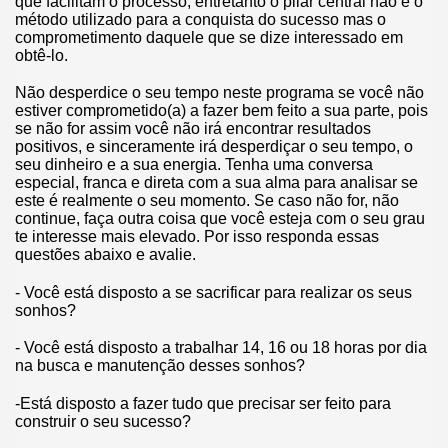
que facilitam o processo, entretanto o pilar central não é o
método utilizado para a conquista do sucesso mas o
comprometimento daquele que se dize interessado em
obtê-lo.
Não desperdice o seu tempo neste programa se você não
estiver comprometido(a) a fazer bem feito a sua parte, pois
se não for assim você não irá encontrar resultados
positivos, e sinceramente irá desperdiçar o seu tempo, o
seu dinheiro e a sua energia. Tenha uma conversa
especial, franca e direta com a sua alma para analisar se
este é realmente o seu momento. Se caso não for, não
continue, faça outra coisa que você esteja com o seu grau
te interesse mais elevado. Por isso responda essas
questões abaixo e avalie.
- Você está disposto a se sacrificar para realizar os seus
sonhos?
- Você está disposto a trabalhar 14, 16 ou 18 horas por dia
na busca e manutenção desses sonhos?
-Está disposto a fazer tudo que precisar ser feito para
construir o seu sucesso?