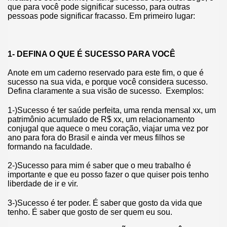
que para você pode significar sucesso, para outras
pessoas pode significar fracasso. Em primeiro lugar:
1- DEFINA O QUE É SUCESSO PARA VOCÊ
Anote em um caderno reservado para este fim, o que é
sucesso na sua vida, e porque você considera sucesso.
Defina claramente a sua visão de sucesso. Exemplos:
1-)Sucesso é ter saúde perfeita, uma renda mensal xx, um
patrimônio acumulado de R$ xx, um relacionamento
conjugal que aquece o meu coração, viajar uma vez por
ano para fora do Brasil e ainda ver meus filhos se
formando na faculdade.
2-)Sucesso para mim é saber que o meu trabalho é
importante e que eu posso fazer o que quiser pois tenho
liberdade de ir e vir.
3-)Sucesso é ter poder. É saber que gosto da vida que
tenho. É saber que gosto de ser quem eu sou.