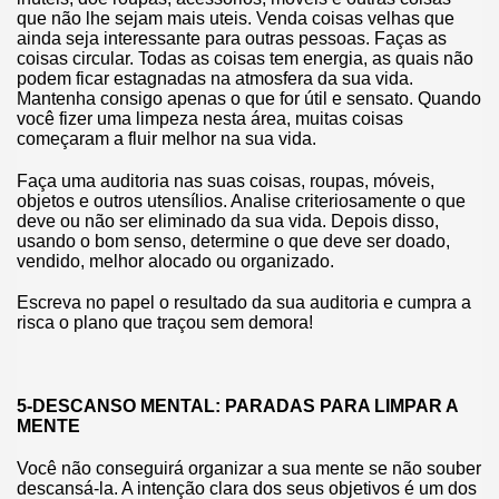
que não lhe sejam mais uteis. Venda coisas velhas que
ainda seja interessante para outras pessoas. Faças as
coisas circular. Todas as coisas tem energia, as quais não
podem ficar estagnadas na atmosfera da sua vida.
Mantenha consigo apenas o que for útil e sensato. Quando
você fizer uma limpeza nesta área, muitas coisas
começaram a fluir melhor na sua vida.
Faça uma auditoria nas suas coisas, roupas, móveis,
objetos e outros utensílios. Analise criteriosamente o que
deve ou não ser eliminado da sua vida. Depois disso,
usando o bom senso, determine o que deve ser doado,
vendido, melhor alocado ou organizado.
Escreva no papel o resultado da sua auditoria e cumpra a
risca o plano que traçou sem demora!
5-DESCANSO MENTAL: PARADAS PARA LIMPAR A
MENTE
Você não conseguirá organizar a sua mente se não souber
descansá-la. A intenção clara dos seus objetivos é um dos