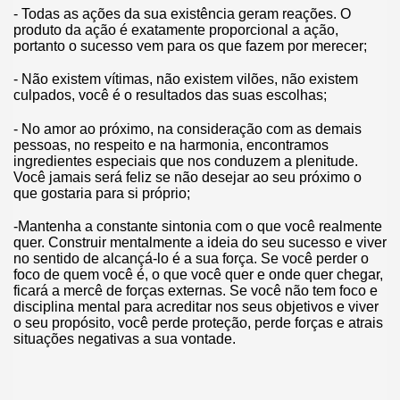
- Todas as ações da sua existência geram reações. O
produto da ação é exatamente proporcional a ação,
portanto o sucesso vem para os que fazem por merecer;
- Não existem vítimas, não existem vilões, não existem
culpados, você é o resultados das suas escolhas;
- No amor ao próximo, na consideração com as demais
pessoas, no respeito e na harmonia, encontramos
ingredientes especiais que nos conduzem a plenitude.
Você jamais será feliz se não desejar ao seu próximo o
que gostaria para si próprio;
-Mantenha a constante sintonia com o que você realmente
quer. Construir mentalmente a ideia do seu sucesso e viver
no sentido de alcançá-lo é a sua força. Se você perder o
foco de quem você é, o que você quer e onde quer chegar,
ficará a mercê de forças externas. Se você não tem foco e
disciplina mental para acreditar nos seus objetivos e viver
o seu propósito, você perde proteção, perde forças e atrais
situações negativas a sua vontade.