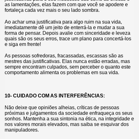
as lamentações, elas fazem com que você se apodere e
fortaleça cada vez mais o seu lado sombra.
Ao achar uma justificativa para algo ruim na sua vida,
imediatamente dê um jeito de enterrá-la e mudar a sua
forma de pensar. Depois avalie com sinceridade e leveza
quais são os seus erros, trace um plano para concertá-los
e siga em frente!
As pessoas sofredoras, fracassadas, escassas são as
mestres das justificativas. Elas nunca estão erradas, mas
sempre encontram culpados, sem perceber o quanto este
comportamento alimenta os problemas em sua vida.
10- CUIDADO COM AS INTERFERÊNCIAS:
Não deixe que opiniões alheias, críticas de pessoas
próximas e julgamentos da sociedade enfraqueça os seus
sonhos. Mantenha a sua sintonia na ética, na integridade e
nos valores morais elevados, mas saiba se esquivar dos
manipuladores.