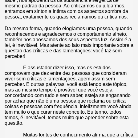
saber, nos apoderamos da substância energética de
mesmo padrão da pessoa. Ao criticarmos ou julgarmos,
entramos em sintonia íntima com os aspectos sombra da
pessoa, exatamente os quais reclamamos ou criticamos.
Da mesma forma, quando elogiamos uma pessoa, quando
reconhecemos e agradecemos o comportamento alheio,
também nos apossamos dos seus aspectos luz. Assim é a
lei, é inevitável. Mas atente ao fato mais importante sobre a
questão das críticas e das lamentações: você faz sem
perceber!
É assustador dizer isso, mas os estudos
comprovam que dez entre dez pessoas que consideram
viver sem críticas e lamentações, agem assim sem
perceber. E outras palavras, você está lendo este tópico,
mas ao mesmo tempo é provável que você esteja
concordando com tudo e sem saber, esteja se enganando
por achar que não é uma pessoa que reclama ou critica
coisas e pessoas com frequência. Infelizmente você ainda
tem muito o que curar neste conceito. Eu tenho, todos
temos, é inevitável, temos muito que aprender sobre esta
questão.
Muitas fontes de conhecimento afirma que a crítica