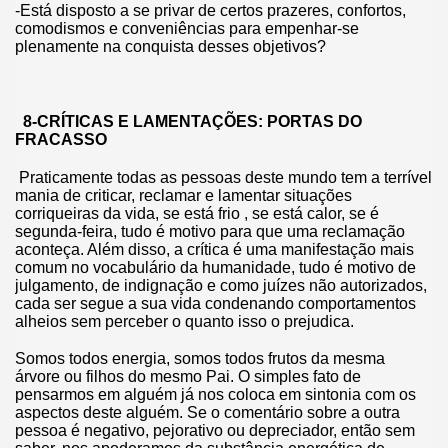
-Está disposto a se privar de certos prazeres, confortos,
comodismos e conveniências para empenhar-se
plenamente na conquista desses objetivos?
8-CRÍTICAS E LAMENTAÇÕES: PORTAS DO
FRACASSO
Praticamente todas as pessoas deste mundo tem a terrível
mania de criticar, reclamar e lamentar situações
corriqueiras da vida, se está frio , se está calor, se é
segunda-feira, tudo é motivo para que uma reclamação
aconteça. Além disso, a crítica é uma manifestação mais
comum no vocabulário da humanidade, tudo é motivo de
julgamento, de indignação e como juízes não autorizados,
cada ser segue a sua vida condenando comportamentos
alheios sem perceber o quanto isso o prejudica.
Somos todos energia, somos todos frutos da mesma
árvore ou filhos do mesmo Pai. O simples fato de
pensarmos em alguém já nos coloca em sintonia com os
aspectos deste alguém. Se o comentário sobre a outra
pessoa é negativo, pejorativo ou depreciador, então sem