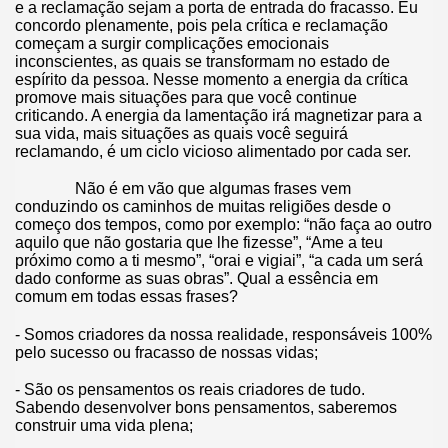
e a reclamação sejam a porta de entrada do fracasso. Eu
concordo plenamente, pois pela crítica e reclamação
começam a surgir complicações emocionais
inconscientes, as quais se transformam no estado de
espírito da pessoa. Nesse momento a energia da crítica
promove mais situações para que você continue
criticando. A energia da lamentação irá magnetizar para a
sua vida, mais situações as quais você seguirá
reclamando, é um ciclo vicioso alimentado por cada ser.
Não é em vão que algumas frases vem
conduzindo os caminhos de muitas religiões desde o
começo dos tempos, como por exemplo: “não faça ao outro
aquilo que não gostaria que lhe fizesse”, “Ame a teu
próximo como a ti mesmo”, “orai e vigiai”, “a cada um será
dado conforme as suas obras”. Qual a essência em
comum em todas essas frases?
- Somos criadores da nossa realidade, responsáveis 100%
pelo sucesso ou fracasso de nossas vidas;
- São os pensamentos os reais criadores de tudo.
Sabendo desenvolver bons pensamentos, saberemos
construir uma vida plena;