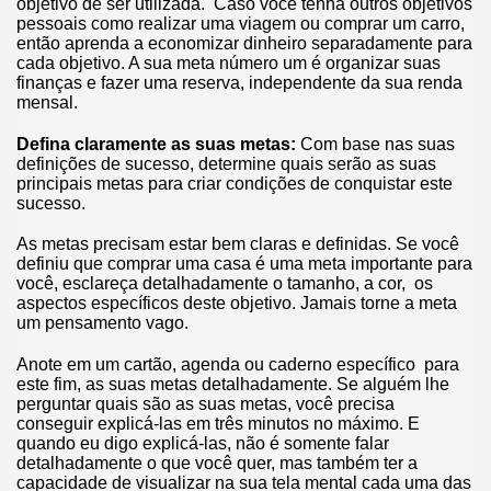
objetivo de ser utilizada. Caso você tenha outros objetivos
pessoais como realizar uma viagem ou comprar um carro,
então aprenda a economizar dinheiro separadamente para
cada objetivo. A sua meta número um é organizar suas
finanças e fazer uma reserva, independente da sua renda
mensal.
Defina claramente as suas metas:
Com base nas suas
definições de sucesso, determine quais serão as suas
principais metas para criar condições de conquistar este
sucesso.
As metas precisam estar bem claras e definidas. Se você
definiu que comprar uma casa é uma meta importante para
você, esclareça detalhadamente o tamanho, a cor, os
aspectos específicos deste objetivo. Jamais torne a meta
um pensamento vago.
Anote em um cartão, agenda ou caderno específico para
este fim, as suas metas detalhadamente. Se alguém lhe
perguntar quais são as suas metas, você precisa
conseguir explicá-las em três minutos no máximo. E
quando eu digo explicá-las, não é somente falar
detalhadamente o que você quer, mas também ter a
capacidade de visualizar na sua tela mental cada uma das