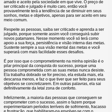
amado e aceito pela sociedade em que vive. O preço de
ser criticado e julgado é muito caro, então você
provavelmente terá a tendência de se diminuir em seus
sonhos, metas e objetivos, apenas para ser aceito em seu
meio comum.
Respeite as pessoas, saiba ser criticado e aprenda a ser
julgado, porque somente assim você conseguirá subir
novos patamares. Nesse momento você só terá como
apoio a sua força, persistência e visão interna das metas.
Sustente sempre a sua visão mental das metas e você
superará com mais facilidade esses desafios.
É por isso que o comprometimento na minha opinião é o
pilar principal da conquista do sucesso, porque uma
pessoa comprometida com as suas metas nunca desiste.
Ela trabalha dobrado se for preciso, ela estuda mais, ela
descansa menos, e faz o que tiver que ser feito para seus
objetivos se concretizarem. Em outras palavras, ela sai
definitivamente da letal zona de conforto.
Infelizmente, a maioria das pessoas que conseguem se
comprometer com o sucesso, assim o fazem porque
experimentaram períodos terríveis de sofrimento, fracasso
e frustração, que habilitaram-na envolver-se com o