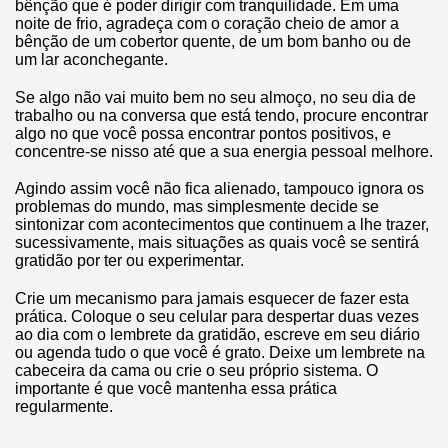
bênção que é poder dirigir com tranquilidade. Em uma
noite de frio, agradeça com o coração cheio de amor a
bênção de um cobertor quente, de um bom banho ou de
um lar aconchegante.
Se algo não vai muito bem no seu almoço, no seu dia de
trabalho ou na conversa que está tendo, procure encontrar
algo no que você possa encontrar pontos positivos, e
concentre-se nisso até que a sua energia pessoal melhore.
Agindo assim você não fica alienado, tampouco ignora os
problemas do mundo, mas simplesmente decide se
sintonizar com acontecimentos que continuem a lhe trazer,
sucessivamente, mais situações as quais você se sentirá
gratidão por ter ou experimentar.
Crie um mecanismo para jamais esquecer de fazer esta
prática. Coloque o seu celular para despertar duas vezes
ao dia com o lembrete da gratidão, escreve em seu diário
ou agenda tudo o que você é grato. Deixe um lembrete na
cabeceira da cama ou crie o seu próprio sistema. O
importante é que você mantenha essa prática
regularmente.