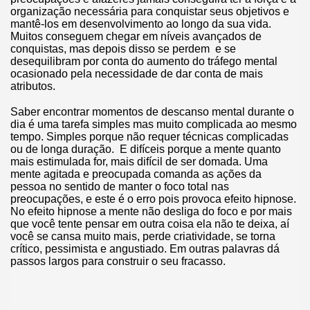
organização necessária para conquistar seus objetivos e
mantê-los em desenvolvimento ao longo da sua vida.
Muitos conseguem chegar em níveis avançados de
conquistas, mas depois disso se perdem e se
desequilibram por conta do aumento do tráfego mental
ocasionado pela necessidade de dar conta de mais
atributos.
Saber encontrar momentos de descanso mental durante o
dia é uma tarefa simples mas muito complicada ao mesmo
tempo. Simples porque não requer técnicas complicadas
ou de longa duração. E difíceis porque a mente quanto
mais estimulada for, mais difícil de ser domada. Uma
mente agitada e preocupada comanda as ações da
pessoa no sentido de manter o foco total nas
preocupações, e este é o erro pois provoca efeito hipnose.
No efeito hipnose a mente não desliga do foco e por mais
que você tente pensar em outra coisa ela não te deixa, aí
você se cansa muito mais, perde criatividade, se torna
crítico, pessimista e angustiado. Em outras palavras dá
passos largos para construir o seu fracasso.