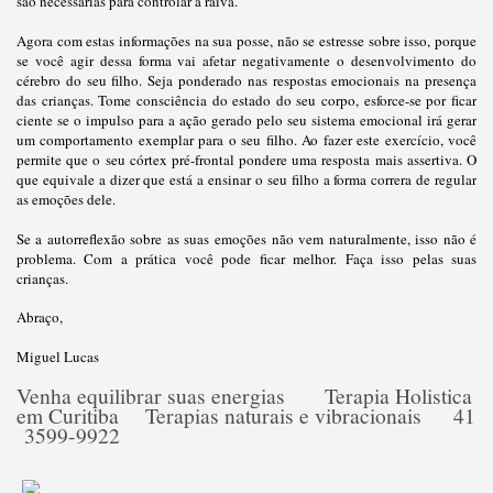
são necessárias para controlar a raiva.
Agora com estas informações na sua posse, não se estresse sobre isso, porque
se você agir dessa forma vai afetar negativamente o desenvolvimento do
cérebro do seu filho. Seja ponderado nas respostas emocionais na presença
das crianças. Tome consciência do estado do seu corpo, esforce-se por ficar
ciente se o impulso para a ação gerado pelo seu sistema emocional irá gerar
um comportamento exemplar para o seu filho. Ao fazer este exercício, você
permite que o seu córtex pré-frontal pondere uma resposta mais assertiva. O
que equivale a dizer que está a ensinar o seu filho a forma correra de regular
as emoções dele.
Se a autorreflexão sobre as suas emoções não vem naturalmente, isso não é
problema. Com a prática você pode ficar melhor. Faça isso pelas suas
crianças.
Abraço,
Miguel Lucas
Venha equilibrar suas energias Terapia Holistica
em Curitiba Terapias naturais e vibracionais 41
3599-9922