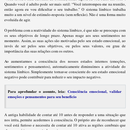
Quando você é adulto pode ser mais sutil: “Você interrompeu-me na reunião,
então agora eu vou dificultar o seu trabalho.” O sistema límbico trabalha
muito a um nível de estímulo-resposta (sem reflexão). Não é uma forma muito
evoluída de agir.
O problema com a reatividade do sistema límbico, é que não se preocupa com
os seus objetivos de longo prazo. Apenas reage aos seus sentimentos no
momento. Assim, as suas ações são motivadas pelo seu estado emocional, ao
invés de ser pelos seus objetivos, ou pelos seus valores, ou grau de
importância das suas relações com os outros.
Ao aumentarmos a consciência dos nossos estados internos (emoções,
sentimentos e pensamentos), automaticamente diminuímos a atividade do
sistema límbico. Simplesmente tornar-se consciente do seu estado emocional
negativo pode contribuir para reduzir o seu impacto negativo.
Para aprofundar o assunto, leia:
Consciência emocional, validar
emoções e pensamentos para seu benefício
A antiga habilidade de contar até 10 antes de responder a uma situação que
nos irrita, permite acedermos à consciência. O próprio ato de reconhecer que
você está furioso e necessita de contar até 10 ativa as regiões cerebrais que