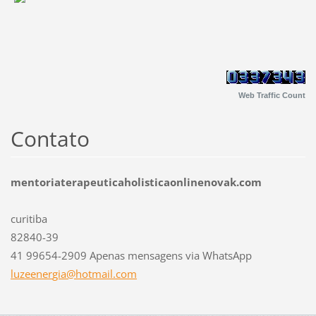
Web Traffic Count
Contato
mentoriaterapeuticaholisticaonlinenovak.com
curitiba
82840-39
41 99654-2909 Apenas mensagens via WhatsApp
luzeener
gia@hotm
ail.com