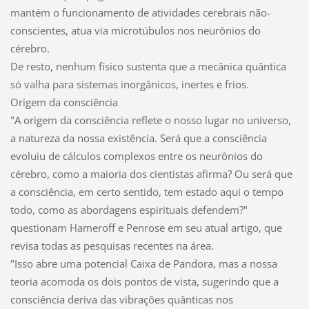
mantém o funcionamento de atividades cerebrais não-
conscientes, atua via microtúbulos nos neurônios do
cérebro.
De resto, nenhum físico sustenta que a mecânica quântica
só valha para sistemas inorgânicos, inertes e frios.
Origem da consciência
"A origem da consciência reflete o nosso lugar no universo,
a natureza da nossa existência. Será que a consciência
evoluiu de cálculos complexos entre os neurônios do
cérebro, como a maioria dos cientistas afirma? Ou será que
a consciência, em certo sentido, tem estado aqui o tempo
todo, como as abordagens espirituais defendem?"
questionam Hameroff e Penrose em seu atual artigo, que
revisa todas as pesquisas recentes na área.
"Isso abre uma potencial Caixa de Pandora, mas a nossa
teoria acomoda os dois pontos de vista, sugerindo que a
consciência deriva das vibrações quânticas nos