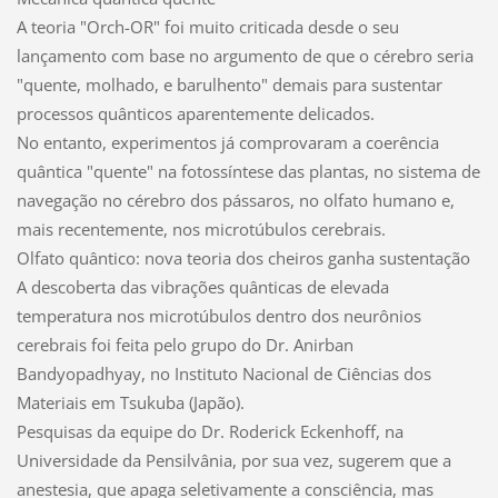
A teoria "Orch-OR" foi muito criticada desde o seu
lançamento com base no argumento de que o cérebro seria
"quente, molhado, e barulhento" demais para sustentar
processos quânticos aparentemente delicados.
No entanto, experimentos já comprovaram a coerência
quântica "quente" na fotossíntese das plantas, no sistema de
navegação no cérebro dos pássaros, no olfato humano e,
mais recentemente, nos microtúbulos cerebrais.
Olfato quântico: nova teoria dos cheiros ganha sustentação
A descoberta das vibrações quânticas de elevada
temperatura nos microtúbulos dentro dos neurônios
cerebrais foi feita pelo grupo do Dr. Anirban
Bandyopadhyay, no Instituto Nacional de Ciências dos
Materiais em Tsukuba (Japão).
Pesquisas da equipe do Dr. Roderick Eckenhoff, na
Universidade da Pensilvânia, por sua vez, sugerem que a
anestesia, que apaga seletivamente a consciência, mas