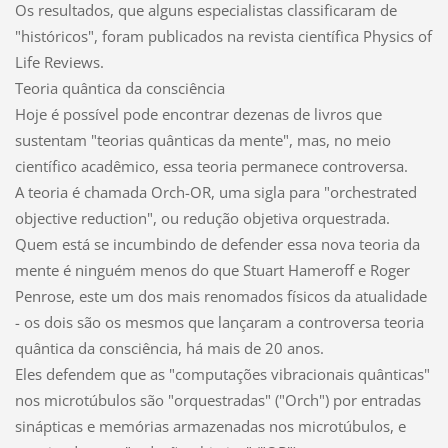
Os resultados, que alguns especialistas classificaram de
"históricos", foram publicados na revista científica Physics of
Life Reviews.
Teoria quântica da consciência
Hoje é possível pode encontrar dezenas de livros que
sustentam "teorias quânticas da mente", mas, no meio
científico acadêmico, essa teoria permanece controversa.
A teoria é chamada Orch-OR, uma sigla para "orchestrated
objective reduction", ou redução objetiva orquestrada.
Quem está se incumbindo de defender essa nova teoria da
mente é ninguém menos do que Stuart Hameroff e Roger
Penrose, este um dos mais renomados físicos da atualidade
- os dois são os mesmos que lançaram a controversa teoria
quântica da consciência, há mais de 20 anos.
Eles defendem que as "computações vibracionais quânticas"
nos microtúbulos são "orquestradas" ("Orch") por entradas
sinápticas e memórias armazenadas nos microtúbulos, e