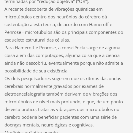
terminadas por "redução objetiva" ("OR").
A recente descoberta de vibrações quânticas em
microtúbulos dentro dos neurônios do cérebro dá
sustentação a esta teoria, de acordo com Hameroff e
Penrose - microtúbulos são os principais componentes do
esqueleto estrutural das células.
Para Hameroff e Penrose, a consciência surge de alguma
coisa além das computações, alguma coisa que a ciência
ainda não descobriu, eventualmente porque não admite a
possibilidade de sua existência.
Os dois pesquisadores sugerem que os ritmos das ondas
cerebrais normalmente gravados por exames de
eletroencefalografia também derivam de vibrações dos
microtúbulos de nível mais profundo, e que, de um ponto
de vista prático, tratar as vibrações dos microtúbulos no
cérebro poderia beneficiar pacientes com uma série de
doenças mentais, neurológicas e cognitivas.
Mecânica quântica quente