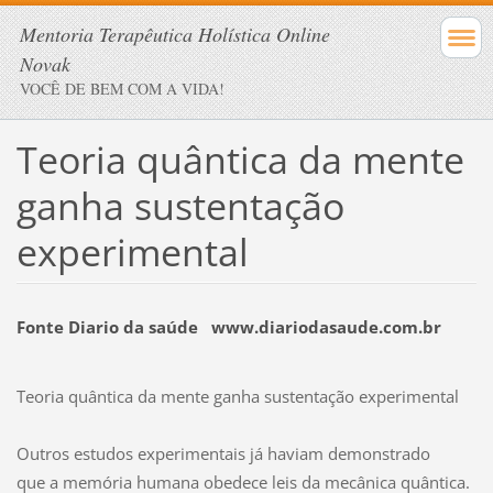
Mentoria Terapêutica Holística Online
Novak
VOCÊ DE BEM COM A VIDA!
Teoria quântica da mente
ganha sustentação
experimental
Fonte Diario da saúde www.diariodasaude.com.br
Teoria quântica da mente ganha sustentação experimental
Outros estudos experimentais já haviam demonstrado
que a memória humana obedece leis da mecânica quântica.