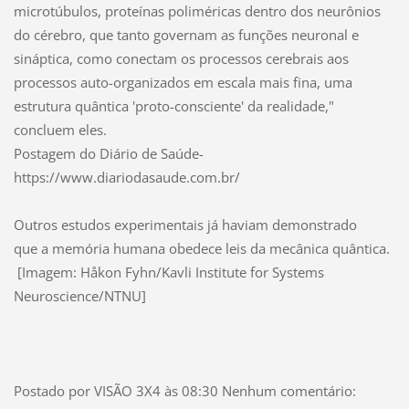
microtúbulos, proteínas poliméricas dentro dos neurônios
do cérebro, que tanto governam as funções neuronal e
sináptica, como conectam os processos cerebrais aos
processos auto-organizados em escala mais fina, uma
estrutura quântica 'proto-consciente' da realidade,"
concluem eles.
Postagem do Diário de Saúde-
https://www.diariodasaude.com.br/
Outros estudos experimentais já haviam demonstrado
que a memória humana obedece leis da mecânica quântica.
[Imagem: Håkon Fyhn/Kavli Institute for Systems
Neuroscience/NTNU]
Postado por VISÃO 3X4 às 08:30 Nenhum comentário: