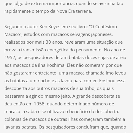
que julgo de extrema importância, quando se avizinha tão
rapidamente o tempo da Nova Era terrena.
Segundo o autor Ken Keyes em seu livro: “O Centésimo
Macaco”, estudos com macacos selvagens japoneses,
realizados por mais 30 anos, revelaram uma situação que
prova a transmissão energética do pensamento. No ano de
1952, os pesquisadores deram batatas-doces sujas de areia
aos macacos da ilha Koshima. Eles não comeram por que
não gostaram; entretanto, uma macaca chamada Imo levou
as batatas a um riacho e as lavou para comer. Ensinou essa
descoberta aos outros macacos de sua tribo, os quais
passaram a agir do mesmo jeito. A grande descoberta se
deu então em 1958, quando determinado número de
macaco já sabia e se utilizava o benefício da descoberta:
colônias de macacos de outras ilhas começaram também a
lavar as batatas. Os pesquisadores concluíram que, quando