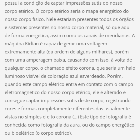
possui a condição de captar impressões sutis do nosso
corpo etérico. O corpo etérico seria o mapa energético do
nosso corpo físico. Nele estariam presentes todos os órgãos
e sistemas presentes no nosso corpo material, só que aqui
de forma energética, assim como os canais de meridianos. A
máquina Kirlian é capaz de gerar uma voltagem
extremamente alta (da ordem de alguns milhares), porém
com uma amperagem baixa, causando com isso, à volta de
qualquer corpo, o chamado efeito corona, que seria um halo
luminoso visível de coloração azul esverdeado. Porém,
quando este campo elétrico entra em contato com o campo
eletromagnético do nosso corpo etérico, ele é alterado e
consegue captar impressões sutis deste corpo, registrando
cores e formas completamente diferentes das usualmente
vistas no simples efeito corona (...) Este tipo de fotografia é
conhecida como fotografia da aura, ou do campo energético
ou bioelétrico (o corpo etérico).