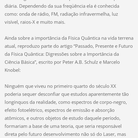
diária. Dependendo da sua freqüência ela é conhecida
como: onda de rádio, FM, radiação infravermelha, luz
visível, raios-X e muito mais.
Ainda sobre a importância da Física Quântica na vida terrena
atual, reproduzo parte do artigo “Passado, Presente e Futuro
da Física Quântica: Digressões sobre a Importância da
Ciência Básica”, escrito por Peter A.B. Schulz e Marcelo
Knobel:
Ninguém que viveu no primeiro quarto do século XX
poderia sequer desconfiar que estudos aparentemente tão
longínquos da realidade, como espectros de corpo-negro,
efeito fotoelétrico, espectros de emissão e absorção
atômicos, e outros objetos de estudo daquele período,
formariam a base de uma teoria, que seria responsável
direta pelo futuro desenvolvimento não só do Laser, mas