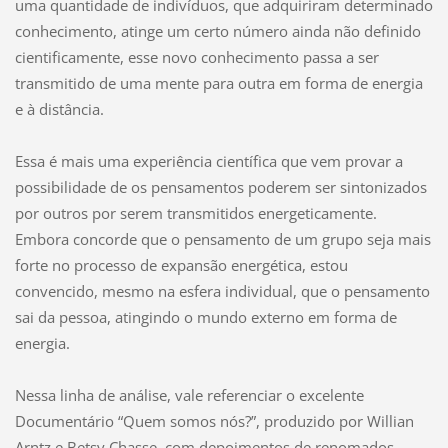
uma quantidade de indivíduos, que adquiriram determinado
conhecimento, atinge um certo número ainda não definido
cientificamente, esse novo conhecimento passa a ser
transmitido de uma mente para outra em forma de energia
e à distância.
Essa é mais uma experiência científica que vem provar a
possibilidade de os pensamentos poderem ser sintonizados
por outros por serem transmitidos energeticamente.
Embora concorde que o pensamento de um grupo seja mais
forte no processo de expansão energética, estou
convencido, mesmo na esfera individual, que o pensamento
sai da pessoa, atingindo o mundo externo em forma de
energia.
Nessa linha de análise, vale referenciar o excelente
Documentário “Quem somos nós?”, produzido por Willian
Arntz e Betsy Chasse, com depoimentos de renomados