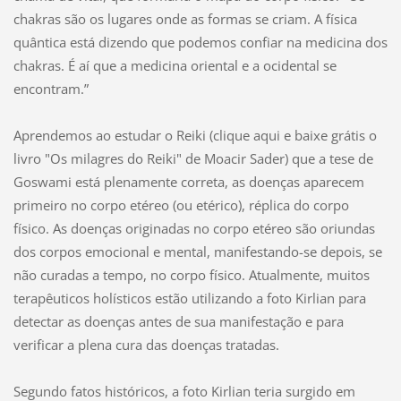
chakras são os lugares onde as formas se criam. A física
quântica está dizendo que podemos confiar na medicina dos
chakras. É aí que a medicina oriental e a ocidental se
encontram.”
Aprendemos ao estudar o Reiki (clique aqui e baixe grátis o
livro "Os milagres do Reiki" de Moacir Sader) que a tese de
Goswami está plenamente correta, as doenças aparecem
primeiro no corpo etéreo (ou etérico), réplica do corpo
físico. As doenças originadas no corpo etéreo são oriundas
dos corpos emocional e mental, manifestando-se depois, se
não curadas a tempo, no corpo físico. Atualmente, muitos
terapêuticos holísticos estão utilizando a foto Kirlian para
detectar as doenças antes de sua manifestação e para
verificar a plena cura das doenças tratadas.
Segundo fatos históricos, a foto Kirlian teria surgido em