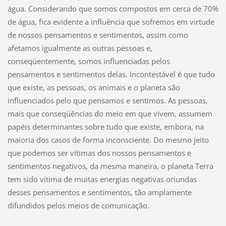
água. Considerando que somos compostos em cerca de 70%
de água, fica evidente a influência que sofremos em virtude
de nossos pensamentos e sentimentos, assim como
afetamos igualmente as outras pessoas e,
conseqüentemente, somos influenciadas pelos
pensamentos e sentimentos delas. Incontestável é que tudo
que existe, as pessoas, os animais e o planeta são
influenciados pelo que pensamos e sentimos. As pessoas,
mais que conseqüências do meio em que vivem, assumem
papéis determinantes sobre tudo que existe, embora, na
maioria dos casos de forma inconsciente. Do mesmo jeito
que podemos ser vítimas dos nossos pensamentos e
sentimentos negativos, da mesma maneira, o planeta Terra
tem sido vítima de muitas energias negativas oriundas
desses pensamentos e sentimentos, tão amplamente
difundidos pelos meios de comunicação.