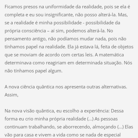
Ficamos presos na uniformidade da realidade, pois se ela é
completa e eu sou insignificante, não posso alterá-la. Mas,
se a realidade é minha possibilidade - possibilidade da
própria consciência – aí sim, podemos alterá-la. No
pensamento antigo, não podíamos mudar nada, pois não
tínhamos papel na realidade. Ela já estava lá, feita de objetos
que se moviam de acordo com certas leis. A matemática
determinava como reagiriam em determinada situação. Nós
não tínhamos papel algum.
A nova ciência quântica nos apresenta outras alternativas.
Assim,
Na nova visão quântica, eu escolho a experiência: Dessa
forma eu crio minha própria realidade (...) As pessoas
continuam trabalhando, se aborrecendo, almoçando (...) Elas
vão para casa e vivem a vida como se nada de especial