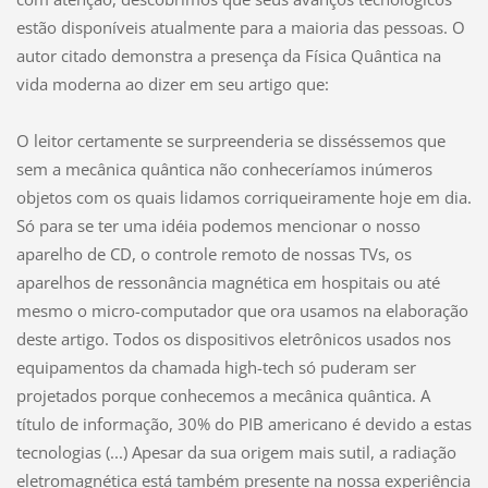
estão disponíveis atualmente para a maioria das pessoas. O
autor citado demonstra a presença da Física Quântica na
vida moderna ao dizer em seu artigo que:
O leitor certamente se surpreenderia se disséssemos que
sem a mecânica quântica não conheceríamos inúmeros
objetos com os quais lidamos corriqueiramente hoje em dia.
Só para se ter uma idéia podemos mencionar o nosso
aparelho de CD, o controle remoto de nossas TVs, os
aparelhos de ressonância magnética em hospitais ou até
mesmo o micro-computador que ora usamos na elaboração
deste artigo. Todos os dispositivos eletrônicos usados nos
equipamentos da chamada high-tech só puderam ser
projetados porque conhecemos a mecânica quântica. A
título de informação, 30% do PIB americano é devido a estas
tecnologias (...) Apesar da sua origem mais sutil, a radiação
eletromagnética está também presente na nossa experiência