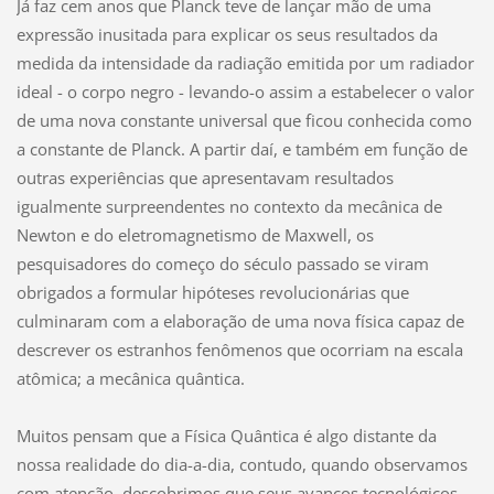
Já faz cem anos que Planck teve de lançar mão de uma
expressão inusitada para explicar os seus resultados da
medida da intensidade da radiação emitida por um radiador
ideal - o corpo negro - levando-o assim a estabelecer o valor
de uma nova constante universal que ficou conhecida como
a constante de Planck. A partir daí, e também em função de
outras experiências que apresentavam resultados
igualmente surpreendentes no contexto da mecânica de
Newton e do eletromagnetismo de Maxwell, os
pesquisadores do começo do século passado se viram
obrigados a formular hipóteses revolucionárias que
culminaram com a elaboração de uma nova física capaz de
descrever os estranhos fenômenos que ocorriam na escala
atômica; a mecânica quântica.
Muitos pensam que a Física Quântica é algo distante da
nossa realidade do dia-a-dia, contudo, quando observamos
com atenção, descobrimos que seus avanços tecnológicos