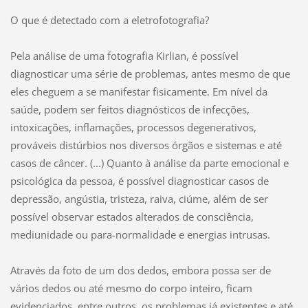
O que é detectado com a eletrofotografia?
Pela análise de uma fotografia Kirlian, é possível
diagnosticar uma série de problemas, antes mesmo de que
eles cheguem a se manifestar fisicamente. Em nível da
saúde, podem ser feitos diagnósticos de infecções,
intoxicações, inflamações, processos degenerativos,
prováveis distúrbios nos diversos órgãos e sistemas e até
casos de câncer. (...) Quanto à análise da parte emocional e
psicológica da pessoa, é possível diagnosticar casos de
depressão, angústia, tristeza, raiva, ciúme, além de ser
possível observar estados alterados de consciência,
mediunidade ou para-normalidade e energias intrusas.
Através da foto de um dos dedos, embora possa ser de
vários dedos ou até mesmo do corpo inteiro, ficam
evidenciados, entre outros, os problemas já existentes e até