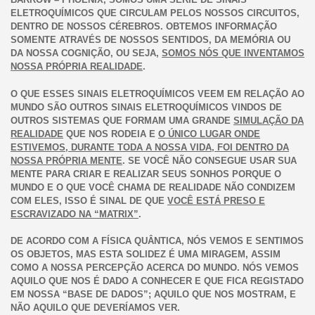
ELETROQUÍMICOS QUE CIRCULAM PELOS NOSSOS CIRCUITOS,
DENTRO DE NOSSOS CÉREBROS. OBTEMOS INFORMAÇÃO
SOMENTE ATRAVÉS DE NOSSOS SENTIDOS, DA MEMÓRIA OU
DA NOSSA COGNIÇÃO, OU SEJA,
SOMOS NÓS QUE INVENTAMOS
NOSSA PRÓPRIA REALIDADE
.
O QUE ESSES SINAIS ELETROQUÍMICOS VEEM EM RELAÇÃO AO
MUNDO SÃO OUTROS SINAIS ELETROQUÍMICOS VINDOS DE
OUTROS SISTEMAS QUE FORMAM UMA GRANDE
SIMULAÇÃO DA
REALIDADE
QUE NOS RODEIA E
O ÚNICO LUGAR ONDE
ESTIVEMOS, DURANTE TODA A NOSSA VIDA, FOI DENTRO DA
NOSSA PRÓPRIA MENTE
. SE VOCÊ NÃO CONSEGUE USAR SUA
MENTE PARA CRIAR E REALIZAR SEUS SONHOS PORQUE O
MUNDO E O QUE VOCÊ CHAMA DE REALIDADE NÃO CONDIZEM
COM ELES, ISSO É SINAL DE QUE
VOCÊ ESTÁ PRESO E
ESCRAVIZADO NA “MATRIX”
.
DE ACORDO COM A FÍSICA QUÂNTICA, NÓS VEMOS E SENTIMOS
OS OBJETOS, MAS ESTA SOLIDEZ É UMA MIRAGEM, ASSIM
COMO A NOSSA PERCEPÇÃO ACERCA DO MUNDO. NÓS VEMOS
AQUILO QUE NOS É DADO A CONHECER E QUE FICA REGISTADO
EM NOSSA “BASE DE DADOS”; AQUILO QUE NOS MOSTRAM, E
NÃO AQUILO QUE DEVERÍAMOS VER.