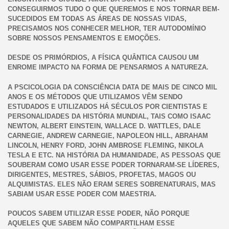
CONSEGUIRMOS TUDO O QUE QUEREMOS E NOS TORNAR BEM-
SUCEDIDOS EM TODAS AS ÁREAS DE NOSSAS VIDAS,
PRECISAMOS NOS CONHECER MELHOR, TER AUTODOMÍNIO
SOBRE NOSSOS PENSAMENTOS E EMOÇÕES.
DESDE OS PRIMÓRDIOS, A FÍSICA QUÂNTICA CAUSOU UM
ENROME IMPACTO NA FORMA DE PENSARMOS A NATUREZA.
A PSCICOLOGIA DA CONSCIÊNCIA DATA DE MAIS DE CINCO MIL
ANOS E OS MÉTODOS QUE UTILIZAMOS VÊM SENDO
ESTUDADOS E UTILIZADOS HÁ SÉCULOS POR CIENTISTAS E
PERSONALIDADES DA HISTÓRIA MUNDIAL, TAIS COMO ISAAC
NEWTON, ALBERT EINSTEIN, WALLACE D. WATTLES, DALE
CARNEGIE, ANDREW CARNEGIE, NAPOLEON HILL, ABRAHAM
LINCOLN, HENRY FORD, JOHN AMBROSE FLEMING, NIKOLA
TESLA E ETC. NA HISTÓRIA DA HUMANIDADE, AS PESSOAS QUE
SOUBERAM COMO USAR ESSE PODER TORNARAM-SE LÍDERES,
DIRIGENTES, MESTRES, SÁBIOS, PROFETAS, MAGOS OU
ALQUIMISTAS. ELES NÃO ERAM SERES SOBRENATURAIS, MAS
SABIAM USAR ESSE PODER COM MAESTRIA.
POUCOS SABEM UTILIZAR ESSE PODER, NÃO PORQUE
AQUELES QUE SABEM NÃO COMPARTILHAM ESSE