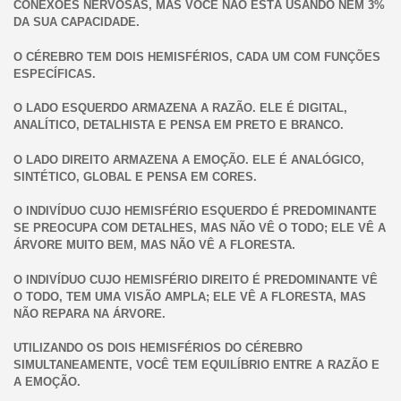
CONEXÕES NERVOSAS, MAS VOCÊ NÃO ESTÁ USANDO NEM 3%
DA SUA CAPACIDADE.
O CÉREBRO TEM DOIS HEMISFÉRIOS, CADA UM COM FUNÇÕES
ESPECÍFICAS.
O LADO ESQUERDO ARMAZENA A RAZÃO. ELE É DIGITAL,
ANALÍTICO, DETALHISTA E PENSA EM PRETO E BRANCO.
O LADO DIREITO ARMAZENA A EMOÇÃO. ELE É ANALÓGICO,
SINTÉTICO, GLOBAL E PENSA EM CORES.
O INDIVÍDUO CUJO HEMISFÉRIO ESQUERDO É PREDOMINANTE
SE PREOCUPA COM DETALHES, MAS NÃO VÊ O TODO; ELE VÊ A
ÁRVORE MUITO BEM, MAS NÃO VÊ A FLORESTA.
O INDIVÍDUO CUJO HEMISFÉRIO DIREITO É PREDOMINANTE VÊ
O TODO, TEM UMA VISÃO AMPLA; ELE VÊ A FLORESTA, MAS
NÃO REPARA NA ÁRVORE.
UTILIZANDO OS DOIS HEMISFÉRIOS DO CÉREBRO
SIMULTANEAMENTE, VOCÊ TEM EQUILÍBRIO ENTRE A RAZÃO E
A EMOÇÃO.