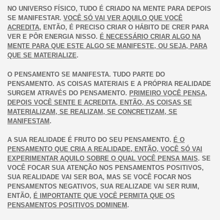
NO UNIVERSO FÍSICO, TUDO É CRIADO NA MENTE PARA DEPOIS
SE MANIFESTAR.
VOCÊ SÓ VAI VER AQUILO QUE VOCÊ
ACREDITA
, ENTÃO, É PRECISO CRIAR O HÁBITO DE CRER PARA
VER E PÔR ENERGIA NISSO.
É NECESSÁRIO CRIAR ALGO NA
MENTE PARA QUE ESTE ALGO SE MANIFESTE, OU SEJA, PARA
QUE SE MATERIALIZE
.
O PENSAMENTO SE MANIFESTA. TUDO PARTE DO
PENSAMENTO. AS COISAS MATERIAIS E A PRÓPRIA REALIDADE
SURGEM ATRAVÉS DO PENSAMENTO.
PRIMEIRO VOCÊ PENSA,
DEPOIS VOCÊ SENTE E ACREDITA, ENTÃO, AS COISAS SE
MATERIALIZAM, SE REALIZAM, SE CONCRETIZAM, SE
MANIFESTAM
.
A SUA REALIDADE É FRUTO DO SEU PENSAMENTO.
É O
PENSAMENTO QUE CRIA A REALIDADE, ENTÃO, VOCÊ SÓ VAI
EXPERIMENTAR AQUILO SOBRE O QUAL VOCÊ PENSA MAIS
. SE
VOCÊ FOCAR SUA ATENÇÃO NOS PENSAMENTOS POSITIVOS,
SUA REALIDADE VAI SER BOA, MAS SE VOCÊ FOCAR NOS
PENSAMENTOS NEGATIVOS, SUA REALIZADE VAI SER RUIM,
ENTÃO,
É IMPORTANTE QUE VOCÊ PERMITA QUE OS
PENSAMENTOS POSITIVOS DOMINEM
.