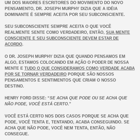
UM DOS MAIORES ESCRITORES DO MOVIMENTO DO NOVO
PENSAMENTO, DR. JOSEPH MURPHY DIZIA QUE A IDÉIA
DOMINANTE É SEMPRE ACEITA POR SEU SUBCONSCIENTE.
SEU SUBCONSCIENTE SEMPRE ACEITA O QUE VOCÊ
REALMENTE SENTE COMO VERDADEIRO, ENTÃO,
SUA MENTE
CONSCIENTE E SEU SUBCONSCIENTE DEVEM ESTAR DE
ACORDO
.
O DR. JOSEPH MURPHY DIZIA QUE QUANDO PENSAMOS EM
ALGO, ESTAMOS COLOCANDO EM AÇÃO O PODER DE NOSSA
MENTE E
TUDO O QUE CONSIDERAMOS COMO VERDADE ACABA
POR SE TORNAR VERDADEIRO
PORQUE SÃO NOSSOS
PENSAMENTOS E SENTIMENTOS QUE CRIAM O NOSSO
DESTINO.
HENRY FORD DISSE: “
SE ACHA QUE PODE OU SE ACHA QUE
NÃO PODE, VOCÊ ESTÁ CERTO
.”
VOCÊ ESTÁ CERTO NOS DOIS CASOS PORQUE SE ACHA QUE
PODE, VOCÊ TENTA E, TENTANDO, ACABA CONSEGUINDO. SE
ACHA QUE NÃO PODE, VOCÊ NEM TENTA, ENTÃO, NÃO
CONSEGUE.