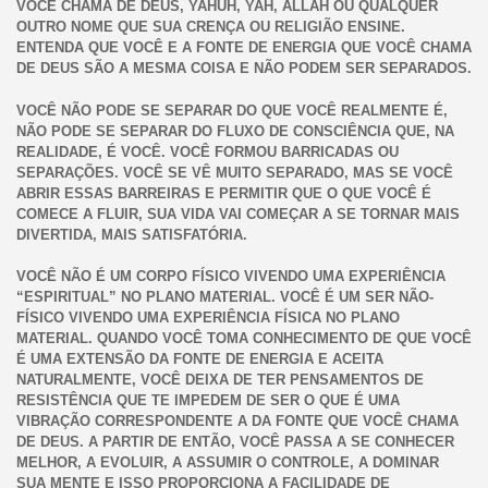
VOCÊ CHAMA DE DEUS, YAHUH, YAH, ALLAH OU QUALQUER
OUTRO NOME QUE SUA CRENÇA OU RELIGIÃO ENSINE.
ENTENDA QUE VOCÊ E A FONTE DE ENERGIA QUE VOCÊ CHAMA
DE DEUS SÃO A MESMA COISA E NÃO PODEM SER SEPARADOS.
VOCÊ NÃO PODE SE SEPARAR DO QUE VOCÊ REALMENTE É,
NÃO PODE SE SEPARAR DO FLUXO DE CONSCIÊNCIA QUE, NA
REALIDADE, É VOCÊ. VOCÊ FORMOU BARRICADAS OU
SEPARAÇÕES. VOCÊ SE VÊ MUITO SEPARADO, MAS SE VOCÊ
ABRIR ESSAS BARREIRAS E PERMITIR QUE O QUE VOCÊ É
COMECE A FLUIR, SUA VIDA VAI COMEÇAR A SE TORNAR MAIS
DIVERTIDA, MAIS SATISFATÓRIA.
VOCÊ NÃO É UM CORPO FÍSICO VIVENDO UMA EXPERIÊNCIA
“ESPIRITUAL” NO PLANO MATERIAL. VOCÊ É UM SER NÃO-
FÍSICO VIVENDO UMA EXPERIÊNCIA FÍSICA NO PLANO
MATERIAL. QUANDO VOCÊ TOMA CONHECIMENTO DE QUE VOCÊ
É UMA EXTENSÃO DA FONTE DE ENERGIA E ACEITA
NATURALMENTE, VOCÊ DEIXA DE TER PENSAMENTOS DE
RESISTÊNCIA QUE TE IMPEDEM DE SER O QUE É UMA
VIBRAÇÃO CORRESPONDENTE A DA FONTE QUE VOCÊ CHAMA
DE DEUS. A PARTIR DE ENTÃO, VOCÊ PASSA A SE CONHECER
MELHOR, A EVOLUIR, A ASSUMIR O CONTROLE, A DOMINAR
SUA MENTE E ISSO PROPORCIONA A FACILIDADE DE