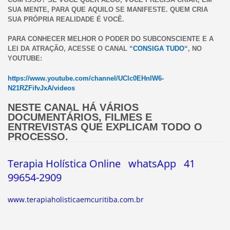
SUA MENTE, PARA QUE AQUILO SE MANIFESTE. QUEM CRIA
SUA PRÓPRIA REALIDADE É VOCÊ.
PARA CONHECER MELHOR O PODER DO SUBCONSCIENTE E A
LEI DA ATRAÇÃO, ACESSE O CANAL “
CONSIGA TUDO
“, NO
YOUTUBE:
https://www.youtube.com/channel/UClc0EHnIW6-
N21RZFifvJxA/videos
NESTE CANAL HÁ VÁRIOS
DOCUMENTÁRIOS, FILMES E
ENTREVISTAS QUE EXPLICAM TODO O
PROCESSO.
Terapia Holística Online whatsApp 41
99654-2909
www.terapiaholisticaemcuritiba.com.br