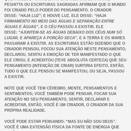
PESHITTA OU ESCRITURAS SAGRADAS AFIRMAM QUE O MUNDO
FOI CRIADO PELO PODER DO PENSAMENTO. O CRIADOR
DISSE:
“HAJA LUZ”
; E HOUVE LUZ. ELE DISSE:
“HAJA
FIRMAMENTO NO MEIO DAS ÁGUAS E SEPARAÇÃO ENTRE
ÁGUAS E ÁGUAS”
, E O CÉU PASSOU A EXISTIR. ELE
DISSE:
“AJUNTEM-SE AS ÁGUAS DEBAIXO DOS CÉUS NUM SÓ
LUGAR, E APAREÇA A PORÇÃO SECA”
, E A TERRA E OS MARES
PASSARAM A EXISTIR. AS ESCRITURAS ESTÃO DIZENDO QUE O
CRIADOR PENSOU, FOCOU SUA ATENÇÃO NESTE PENSAMENTO,
DECLAROU, SENTIU A EMOÇÃO DE TER MANIFESTADO O QUE
ELE CRIOU, E ACREDITOU (TEVE ABSOLUTA CERTEZA) QUE SEU
PENSAMENTO (INTENÇÃO DE CRIAR) SURTIRIA EFEITO, ENTÃO,
TUDO O QUE ELE PENSOU SE MANIFESTOU, OU SEJA, PASSOU
A EXISTIR.
NOTE QUE VOCÊ TEM CÉREBRO, MENTE, PENSAMENTOS E
SENTIMENTOS; VOCÊ TAMBÉM PODE PENSAR, FOCAR SUA
ATENÇÃO NO SEU PENSAMENTO, SENTIR, DECLARAR E
ACREDITAR, ENTÃO, VOCÊ É UM CRIADOR, O CRIADOR DA SUA
PRÓPRIA REALIDADE.
VOCÊ PODE ESTAR PENSANDO: “MAS EU NÃO SOU DEUS”.
VOCÊ É UMA EXTENSÃO FÍSICA DA FONTE DE ENERGIA QUE