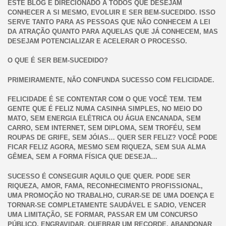
ESTE BLOG É DIRECIONADO A TODOS QUE DESEJAM
CONHECER A SI MESMO, EVOLUIR E SER BEM-SUCEDIDO. ISSO
SERVE TANTO PARA AS PESSOAS QUE NÃO CONHECEM A LEI
DA ATRAÇÃO QUANTO PARA AQUELAS QUE JÁ CONHECEM, MAS
DESEJAM POTENCIALIZAR E ACELERAR O PROCESSO.
O QUE É SER BEM-SUCEDIDO?
PRIMEIRAMENTE, NÃO CONFUNDA SUCESSO COM FELICIDADE.
FELICIDADE É SE CONTENTAR COM O QUE VOCÊ TEM. TEM
GENTE QUE É FELIZ NUMA CASINHA SIMPLES, NO MEIO DO
MATO, SEM ENERGIA ELÉTRICA OU ÁGUA ENCANADA, SEM
CARRO, SEM INTERNET, SEM DIPLOMA, SEM TROFÉU, SEM
ROUPAS DE GRIFE, SEM JÓIAS… QUER SER FELIZ? VOCÊ PODE
FICAR FELIZ AGORA, MESMO SEM RIQUEZA, SEM SUA ALMA
GÊMEA, SEM A FORMA FÍSICA QUE DESEJA…
SUCESSO É CONSEGUIR AQUILO QUE QUER. PODE SER
RIQUEZA, AMOR, FAMA, RECONHECIMENTO PROFISSIONAL,
UMA PROMOÇÃO NO TRABALHO, CURAR-SE DE UMA DOENÇA E
TORNAR-SE COMPLETAMENTE SAUDÁVEL E SADIO, VENCER
UMA LIMITAÇÃO, SE FORMAR, PASSAR EM UM CONCURSO
PÚBLICO, ENGRAVIDAR, QUEBRAR UM RECORDE, ABANDONAR