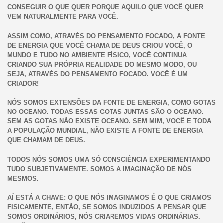
CONSEGUIR O QUE QUER PORQUE AQUILO QUE VOCÊ QUER
VEM NATURALMENTE PARA VOCÊ.
ASSIM COMO, ATRAVÉS DO PENSAMENTO FOCADO, A FONTE
DE ENERGIA QUE VOCÊ CHAMA DE DEUS CRIOU VOCÊ, O
MUNDO E TUDO NO AMBIENTE FÍSICO, VOCÊ CONTINUA
CRIANDO SUA PRÓPRIA REALIDADE DO MESMO MODO, OU
SEJA, ATRAVÉS DO PENSAMENTO FOCADO. VOCÊ É UM
CRIADOR!
NÓS SOMOS EXTENSÕES DA FONTE DE ENERGIA, COMO GOTAS
NO OCEANO. TODAS ESSAS GOTAS JUNTAS SÃO O OCEANO.
SEM AS GOTAS NÃO EXISTE OCEANO. SEM MIM, VOCÊ E TODA
A POPULAÇÃO MUNDIAL, NÃO EXISTE A FONTE DE ENERGIA
QUE CHAMAM DE DEUS.
TODOS NÓS SOMOS UMA SÓ CONSCIÊNCIA EXPERIMENTANDO
TUDO SUBJETIVAMENTE. SOMOS A IMAGINAÇÃO DE NÓS
MESMOS.
AÍ ESTÁ A CHAVE: O QUE NÓS IMAGINAMOS É O QUE CRIAMOS
FISICAMENTE, ENTÃO, SE SOMOS INDUZIDOS A PENSAR QUE
SOMOS ORDINÁRIOS, NÓS CRIAREMOS VIDAS ORDINÁRIAS.