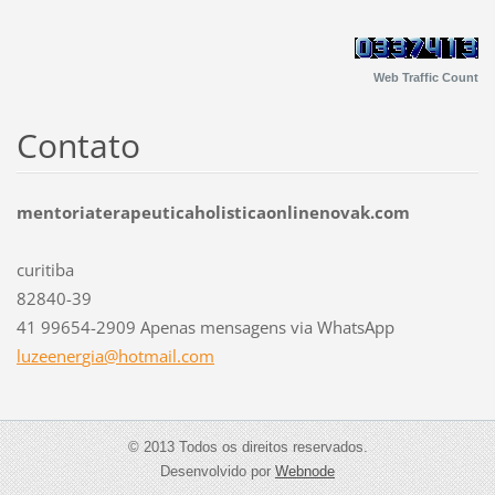
Web Traffic Count
Contato
mentoriaterapeuticaholisticaonlinenovak.com
curitiba
82840-39
41 99654-2909 Apenas mensagens via WhatsApp
luzeener
gia@hotm
ail.com
© 2013 Todos os direitos reservados.
Desenvolvido por
Webnode