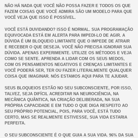
NÃO HÁ NADA QUE VOCÊ NÃO POSSA FAZER E TODOS OS QUE
FAZEM COISAS QUE VOCÊ ADMIRA SÃO UM MODELO PARA QUE
VOCÊ VEJA QUE ISSO É POSSÍVEL.
VOCÊ ESTÁ DUVIDANDO? ISSO É NORMAL. SUA PROGRAMAÇÃO
EQUIVOCADA ESTÁ EM ALERTA PARA IMPEDI-LO DE AGIR. A
DÚVIDA É UM BLOQUEIO LIMITANTE QUE O IMPEDE DE ATRAIR
E RECEBER O QUE DESEJA. VOCÊ NÃO PRECISA IGNORAR SUA
DÚVIDA. APENAS EXPERIMENTE. UTILIZE OS MÉTODOS E VEJA
COMO SE SENTE. APRENDA A LIDAR COM OS SEUS MEDOS,
COM OS PENSAMENTOS NEGATIVOS E CRENÇAS LIMITANTES E
VOCÊ PODERÁ SER, TER OU FAZER LITERALMENTE QUALQUER
COISA QUE IMAGINAR. NÓS ESTAMOS AQUI PARA TE AJUDAR.
SEUS BLOQUEIOS ESTÃO NO SEU SUBCONSCIENTE, POR ISSO,
TALVEZ, SEJA DIFÍCIL ACREDITAR NA NEUROCIÊNCIA, NA
MECÂNICA QUÂNTICA, NA CRIAÇÃO DELIBERADA, NA SUA
PRÓPRIA CAPACIDADE E EM TUDO O QUE DIGA RESPEITO AO
SEU PRÓPRIO POTENCIAL, POIS, PARA VOCÊ, ESTÁ TUDO
CERTO, MAS SE REALMENTE ESTIVESSE, SUA VIDA ESTARIA
PERFEITA.
O SEU SUBCONSCIENTE É O QUE GUIA A SUA VIDA. 96% DA SUA