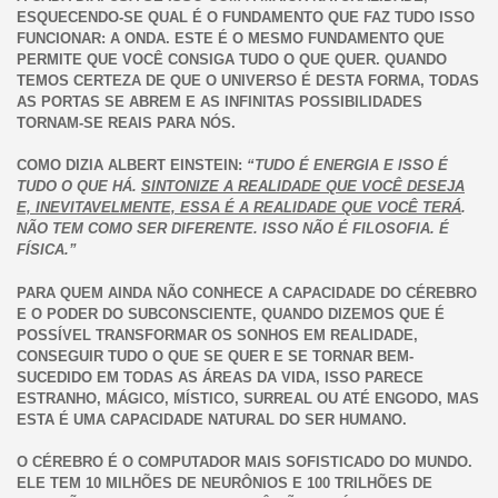
ESQUECENDO-SE QUAL É O FUNDAMENTO QUE FAZ TUDO ISSO
FUNCIONAR: A ONDA. ESTE É O MESMO FUNDAMENTO QUE
PERMITE QUE VOCÊ CONSIGA TUDO O QUE QUER. QUANDO
TEMOS CERTEZA DE QUE O UNIVERSO É DESTA FORMA, TODAS
AS PORTAS SE ABREM E AS INFINITAS POSSIBILIDADES
TORNAM-SE REAIS PARA NÓS.
COMO DIZIA ALBERT EINSTEIN:
“TUDO É ENERGIA E ISSO É
TUDO O QUE HÁ.
SINTONIZE A REALIDADE QUE VOCÊ DESEJA
E, INEVITAVELMENTE, ESSA É A REALIDADE QUE VOCÊ TERÁ
.
NÃO TEM COMO SER DIFERENTE. ISSO NÃO É FILOSOFIA. É
FÍSICA.”
PARA QUEM AINDA NÃO CONHECE A CAPACIDADE DO CÉREBRO
E O PODER DO SUBCONSCIENTE, QUANDO DIZEMOS QUE É
POSSÍVEL TRANSFORMAR OS SONHOS EM REALIDADE,
CONSEGUIR TUDO O QUE SE QUER E SE TORNAR BEM-
SUCEDIDO EM TODAS AS ÁREAS DA VIDA, ISSO PARECE
ESTRANHO, MÁGICO, MÍSTICO, SURREAL OU ATÉ ENGODO, MAS
ESTA É UMA CAPACIDADE NATURAL DO SER HUMANO.
O CÉREBRO É O COMPUTADOR MAIS SOFISTICADO DO MUNDO.
ELE TEM 10 MILHÕES DE NEURÔNIOS E 100 TRILHÕES DE