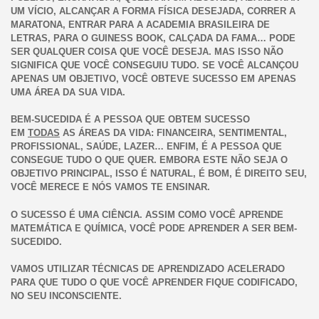
UM VÍCIO, ALCANÇAR A FORMA FÍSICA DESEJADA, CORRER A
MARATONA, ENTRAR PARA A ACADEMIA BRASILEIRA DE
LETRAS, PARA O GUINESS BOOK, CALÇADA DA FAMA… PODE
SER QUALQUER COISA QUE VOCÊ DESEJA. MAS ISSO NÃO
SIGNIFICA QUE VOCÊ CONSEGUIU TUDO. SE VOCÊ ALCANÇOU
APENAS UM OBJETIVO, VOCÊ OBTEVE SUCESSO EM APENAS
UMA ÁREA DA SUA VIDA.
BEM-SUCEDIDA É A PESSOA QUE OBTEM SUCESSO
EM
TODAS
AS ÁREAS DA VIDA: FINANCEIRA, SENTIMENTAL,
PROFISSIONAL, SAÚDE, LAZER… ENFIM, É A PESSOA QUE
CONSEGUE TUDO O QUE QUER. EMBORA ESTE NÃO SEJA O
OBJETIVO PRINCIPAL, ISSO É NATURAL, É BOM, É DIREITO SEU,
VOCÊ MERECE E NÓS VAMOS TE ENSINAR.
O SUCESSO É UMA CIÊNCIA. ASSIM COMO VOCÊ APRENDE
MATEMÁTICA E QUÍMICA, VOCÊ PODE APRENDER A SER BEM-
SUCEDIDO.
VAMOS UTILIZAR TÉCNICAS DE APRENDIZADO ACELERADO
PARA QUE TUDO O QUE VOCÊ APRENDER FIQUE CODIFICADO,
NO SEU INCONSCIENTE.