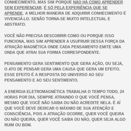
CONHECIMENTO, MAS SIM PORQUE
NÃO HÁ COMO APRENDER
SEM EXPERENCIAR
.
É SÓ PELA EXPERIÊNCIA QUE SE
APRENDE
. A MELHOR MANEIRA DE ADQUIRIR CONHECIMENTO É
VIVENCIÁ-LO. SENÃO TORNA-SE MUITO INTELECTUAL E
ABSTRATO.
VOCÊ NÃO PRECISA DESCOBRIR COMO OU PORQUE ISSO
FUNCIONA, MAS SIM APRENDER A USUFRUIR DESSA FORÇA DA
ATRAÇÃO MAGNÉTICA ONDE CADA PENSAMENTO EMITE UMA
ONDA QUE ATRAI SUA FORMA CORRESPONDENTE.
PENSAMENTO GERA SENTIMENTO QUE GERA AÇÃO, OU SEJA,
O ATO DE PENSAR GERA UMA CAUSA QUE GERA UM EFEITO.
ESSE EFEITO É A RESPOSTA DO UNIVERSO AO SEU
PENSAMENTO E AO SEU SENTIMENTO.
A ENERGIA ELETROMAGNÉTICA TRABALHA O TEMPO TODO, 24
HORAS POR DIA, SEMPRE ATRAINDO O QUE VOCÊ PENSA,
MESMO QUE VOCÊ NÃO SAIBA OU NÃO ACREDITE NELA. É AÍ
QUE VOCÊ DEVE DEDICAR O MÁXIMO DE SUA ATENÇÃO E
CONSCIÊNCIA, POIS A ATRAÇÃO OCORRE, QUER VOCÊ QUEIRA
OU NÃO QUEIRA, QUER VOCÊ SAIBA OU NÃO, QUER SEJA ALGO
RUIM OU BOM.