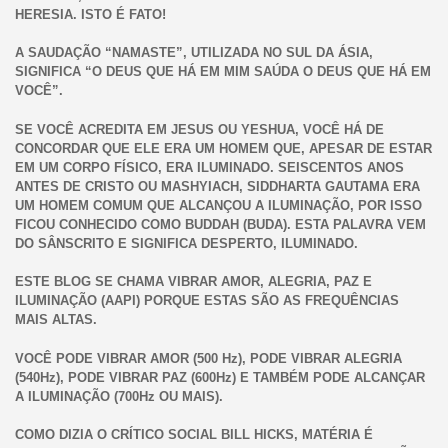
HERESIA. ISTO É FATO!
A SAUDAÇÃO “NAMASTE”, UTILIZADA NO SUL DA ÁSIA,
SIGNIFICA “O DEUS QUE HÁ EM MIM SAÚDA O DEUS QUE HÁ EM
VOCÊ”.
SE VOCÊ ACREDITA EM JESUS OU YESHUA, VOCÊ HÁ DE
CONCORDAR QUE ELE ERA UM HOMEM QUE, APESAR DE ESTAR
EM UM CORPO FÍSICO, ERA ILUMINADO. SEISCENTOS ANOS
ANTES DE CRISTO OU MASHYIACH, SIDDHARTA GAUTAMA ERA
UM HOMEM COMUM QUE ALCANÇOU A ILUMINAÇÃO, POR ISSO
FICOU CONHECIDO COMO BUDDAH (BUDA). ESTA PALAVRA VEM
DO SÂNSCRITO E SIGNIFICA DESPERTO, ILUMINADO.
ESTE BLOG SE CHAMA VIBRAR AMOR, ALEGRIA, PAZ E
ILUMINAÇÃO (AAPI) PORQUE ESTAS SÃO AS FREQUÊNCIAS
MAIS ALTAS.
VOCÊ PODE VIBRAR AMOR (500 Hz), PODE VIBRAR ALEGRIA
(540Hz), PODE VIBRAR PAZ (600Hz) E TAMBÉM PODE ALCANÇAR
A ILUMINAÇÃO (700Hz OU MAIS).
COMO DIZIA O CRÍTICO SOCIAL BILL HICKS, MATÉRIA É