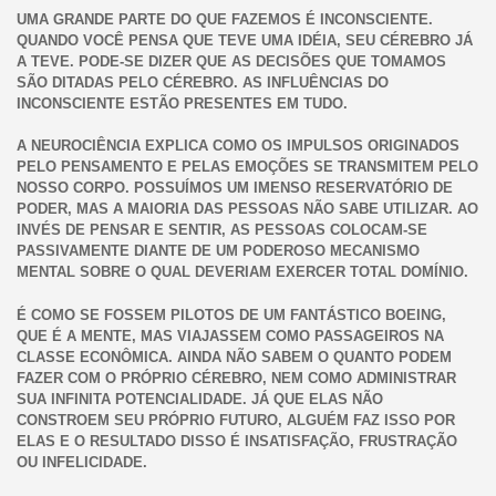
UMA GRANDE PARTE DO QUE FAZEMOS É INCONSCIENTE.
QUANDO VOCÊ PENSA QUE TEVE UMA IDÉIA, SEU CÉREBRO JÁ
A TEVE. PODE-SE DIZER QUE AS DECISÕES QUE TOMAMOS
SÃO DITADAS PELO CÉREBRO. AS INFLUÊNCIAS DO
INCONSCIENTE ESTÃO PRESENTES EM TUDO.
A NEUROCIÊNCIA EXPLICA COMO OS IMPULSOS ORIGINADOS
PELO PENSAMENTO E PELAS EMOÇÕES SE TRANSMITEM PELO
NOSSO CORPO. POSSUÍMOS UM IMENSO RESERVATÓRIO DE
PODER, MAS A MAIORIA DAS PESSOAS NÃO SABE UTILIZAR. AO
INVÉS DE PENSAR E SENTIR, AS PESSOAS COLOCAM-SE
PASSIVAMENTE DIANTE DE UM PODEROSO MECANISMO
MENTAL SOBRE O QUAL DEVERIAM EXERCER TOTAL DOMÍNIO.
É COMO SE FOSSEM PILOTOS DE UM FANTÁSTICO BOEING,
QUE É A MENTE, MAS VIAJASSEM COMO PASSAGEIROS NA
CLASSE ECONÔMICA. AINDA NÃO SABEM O QUANTO PODEM
FAZER COM O PRÓPRIO CÉREBRO, NEM COMO ADMINISTRAR
SUA INFINITA POTENCIALIDADE. JÁ QUE ELAS NÃO
CONSTROEM SEU PRÓPRIO FUTURO, ALGUÉM FAZ ISSO POR
ELAS E O RESULTADO DISSO É INSATISFAÇÃO, FRUSTRAÇÃO
OU INFELICIDADE.