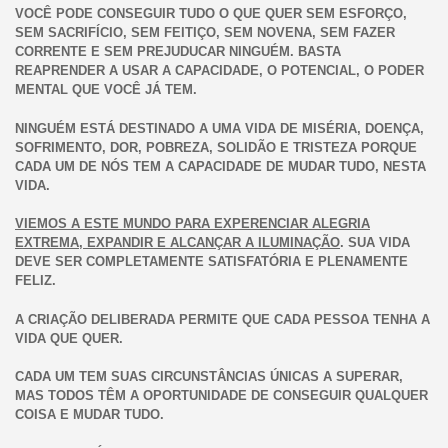
VOCÊ PODE CONSEGUIR TUDO O QUE QUER SEM ESFORÇO,
SEM SACRIFÍCIO, SEM FEITIÇO, SEM NOVENA, SEM FAZER
CORRENTE E SEM PREJUDUCAR NINGUÉM. BASTA
REAPRENDER A USAR A CAPACIDADE, O POTENCIAL, O PODER
MENTAL QUE VOCÊ JÁ TEM.
NINGUÉM ESTÁ DESTINADO A UMA VIDA DE MISÉRIA, DOENÇA,
SOFRIMENTO, DOR, POBREZA, SOLIDÃO E TRISTEZA PORQUE
CADA UM DE NÓS TEM A CAPACIDADE DE MUDAR TUDO, NESTA
VIDA.
VIEMOS A ESTE MUNDO PARA EXPERENCIAR ALEGRIA
EXTREMA, EXPANDIR E ALCANÇAR A ILUMINAÇÃO
. SUA VIDA
DEVE SER COMPLETAMENTE SATISFATÓRIA E PLENAMENTE
FELIZ.
A CRIAÇÃO DELIBERADA PERMITE QUE CADA PESSOA TENHA A
VIDA QUE QUER.
CADA UM TEM SUAS CIRCUNSTÂNCIAS ÚNICAS A SUPERAR,
MAS TODOS TÊM A OPORTUNIDADE DE CONSEGUIR QUALQUER
COISA E MUDAR TUDO.