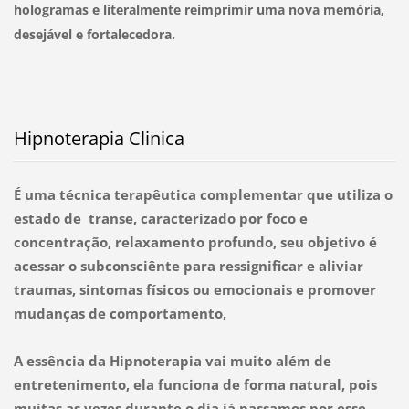
hologramas e literalmente reimprimir uma nova memória,
desejável e fortalecedora.
Hipnoterapia Clinica
É uma técnica terapêutica complementar que utiliza o
estado de transe, caracterizado por foco e
concentração, relaxamento profundo, seu objetivo é
acessar o subconsciênte para ressignificar e aliviar
traumas, sintomas físicos ou emocionais e promover
mudanças de comportamento,
A essência da Hipnoterapia vai muito além de
entretenimento, ela funciona de forma natural, pois
muitas as vezes durante o dia já passamos por esse