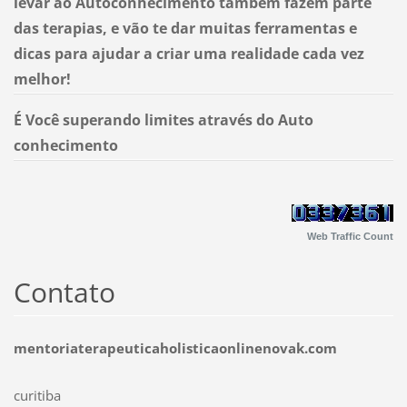
levar ao Autoconhecimento também fazem parte
das terapias, e vão te dar muitas ferramentas e
dicas para ajudar a criar uma realidade cada vez
melhor!
É Você superando limites através do Auto
conhecimento
Web Traffic Count
Contato
mentoriaterapeuticaholisticaonlinenovak.com
curitiba