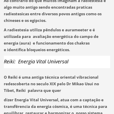
Ao contrário do que muitos imaginam a radiestesia é
algo muito antigo sendo encontradas praticas
radiestesicas entre diversos
povos antigos como os
chineses e os egipcios.
A radiestesia utiliza pêndulos e aurameeter e é
utilizada para avaliação energética do campo de
energia (aura) e funcionamento
dos chakras
e
identifica bloqueios energéticos.
Reiki: Energia Vital Universal
O Reiki é uma antiga técnica oriental vibracional
redescoberta no seculo XIX pelo Dr Mikao Usui no
Tibet, Reiki palavra que quer
dizer
Energia Vital Universal, atua com a captação e
transfêrencia da energia cósmica, é uma técnica para
equilibrar, restaurar
e harmonizar o nosso sistema