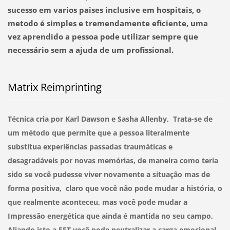
sucesso em varios paises inclusive em hospitais, o
metodo é simples e tremendamente eficiente, uma
vez aprendido a pessoa pode utilizar sempre que
necessário sem a ajuda de um profissional.
Matrix Reimprinting
Técnica cria por Karl Dawson e Sasha Allenby, Trata-se de
um método que permite que a pessoa literalmente
substitua experiências passadas traumáticas e
desagradáveis por novas memórias, de maneira como teria
sido se você pudesse viver novamente a situação mas de
forma positiva, claro que você não pode mudar a história, o
que realmente aconteceu, mas você pode mudar a
Impressão energética que ainda é mantida no seu campo,
Aliando isto a EFT você pode neutralizar a carga emocional