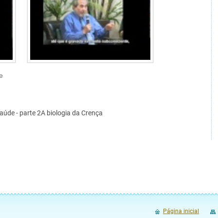
e
saúde - parte 2A biologia da Crença
Página inicial