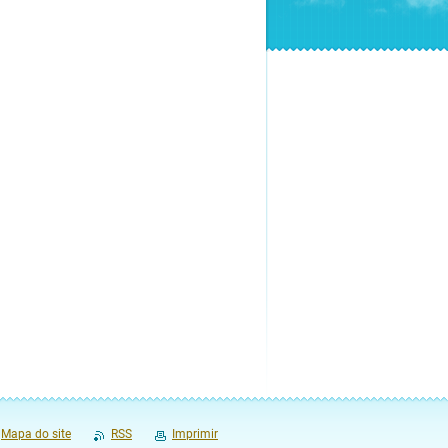
Mapa do site
RSS
Imprimir