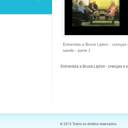
Entrevista a Bruce Lipton - crenças 
saúde - parte 1
Entrevista a Bruce Lipton - crenças e 
© 2013 Todos os direitos reservados.