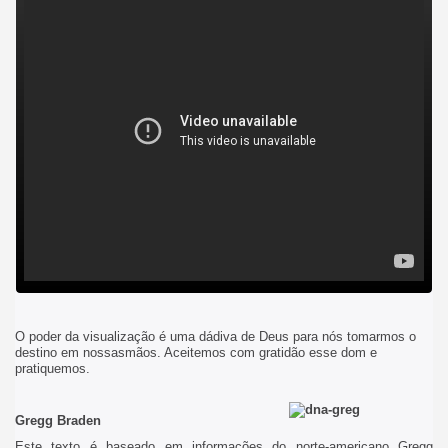
O poder da visualização é uma dádiva de Deus para nós tomarmos o
destino em nossasmãos. Aceitemos com gratidão esse dom e
pratiquemos.
Gregg Braden
Este texto é baseado em informações do norte-americano Gregg