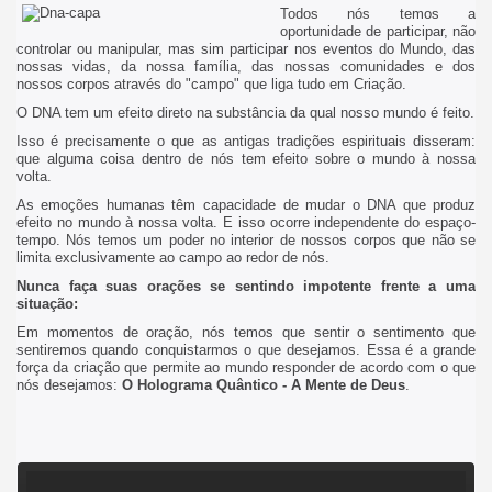
Todos nós temos a
oportunidade de participar, não
controlar ou manipular, mas sim participar nos eventos do Mundo, das
nossas vidas, da nossa família, das nossas comunidades e dos
nossos corpos através do "campo" que liga tudo em Criação.
O DNA tem um efeito direto na substância da qual nosso mundo é feito.
Isso é precisamente o que as antigas tradições espirituais disseram:
que alguma coisa dentro de nós tem efeito sobre o mundo à nossa
volta.
As emoções humanas têm capacidade de mudar o DNA que produz
efeito no mundo à nossa volta. E isso ocorre independente do espaço-
tempo. Nós temos um poder no interior de nossos corpos que não se
limita exclusivamente ao campo ao redor de nós.
Nunca faça suas orações se sentindo impotente frente a uma
situação:
Em momentos de oração, nós temos que sentir o sentimento que
sentiremos quando conquistarmos o que desejamos. Essa é a grande
força da criação que permite ao mundo responder de acordo com o que
nós desejamos:
O Holograma Quântico - A Mente de Deus
.