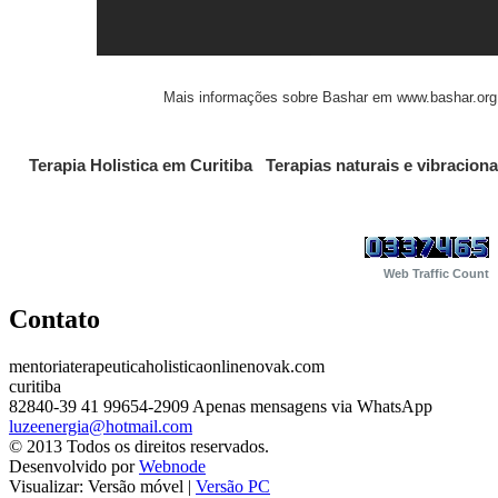
Mais informações sobre Bashar em www.bashar.org
Terapia Holistica em Curitiba Terapias naturais e vibracio
Web Traffic Count
Contato
mentoriaterapeuticaholisticaonlinenovak.com
curitiba
82840-39
41 99654-2909 Apenas mensagens via WhatsApp
luzeenergia@hotmail.com
© 2013 Todos os direitos reservados.
Desenvolvido por
Webnode
Visualizar:
Versão móvel
|
Versão PC