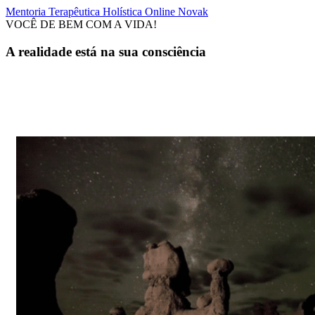
Mentoria Terapêutica Holística Online Novak
VOCÊ DE BEM COM A VIDA!
A realidade está na sua consciência