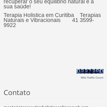
recuperar o seu equilibrio natural e a
sua saúde!
Terapia Holistica em Curitiba Terapias
Naturais e Vibracionais 41 3599-
9922
Web Traffic Count
Contato
mentoriaterapeuticaholisticaonlinenovak.com