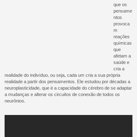
que os
pensame
ntos
provoca
m
reações
químicas
que
afetam a
saúde e
cria a
realidade do indivíduo, ou seja, cada um cria a sua própria
realidade a partir dos pensamentos. Ele estudou por décadas a
neuroplasticidade, que é a capacidade do cérebro de se adaptar
a mudanças e alterar os circuitos de conexão de todos os
neurônios.