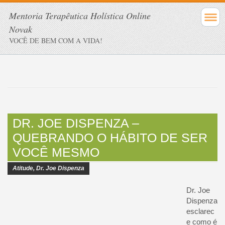
Mentoria Terapêutica Holística Online
Novak
VOCÊ DE BEM COM A VIDA!
DR. JOE DISPENZA –
QUEBRANDO O HÁBITO DE SER
VOCÊ MESMO
Atitude
,
Dr. Joe Dispenza
Dr. Joe
Dispenza
esclarec
e como é