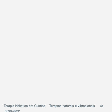
Terapia Holistica em Curitiba Terapias naturais e vibracionais 41
3599-9922