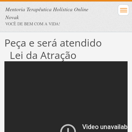
Mentoria Terapêutica Holística Online
Novak
VOCÊ DE BEM COM A VIDA!
Peça e será atendido
Lei da Atração