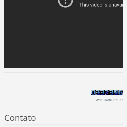
Web Traffic Count
Contato